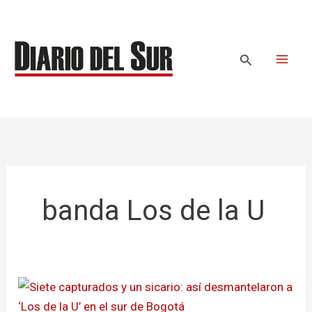
Ir
al
contenido
Buscar
banda Los de la U
Siete
capturados