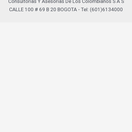
Consultorias Y Asesorias De Los Colombianos S A S
CALLE 100 # 69 B 20 BOGOTA - Tel: (601)6134000