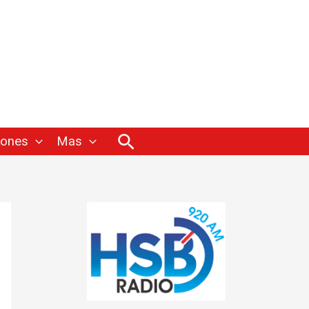
Buscar
iones
Mas