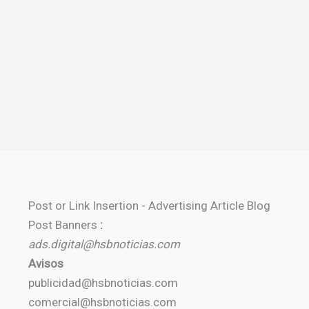
Post or Link Insertion - Advertising Article Blog
Post Banners
:
ads.digital@hsbnoticias.com
Avisos
publicidad@hsbnoticias.com
comercial@hsbnoticias.com