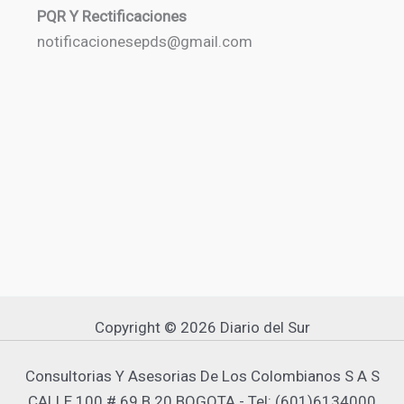
PQR Y Rectificaciones
notificacionesepds@gmail.com
Copyright © 2026 Diario del Sur
Consultorias Y Asesorias De Los Colombianos S A S
CALLE 100 # 69 B 20 BOGOTA - Tel: (601)6134000