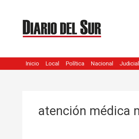
Ir
al
contenido
Inicio
Local
Política
Nacional
Judicial
atención médica 