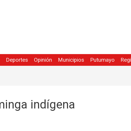
Deportes
Opinión
Municipios
Putumayo
Reg
minga indígena