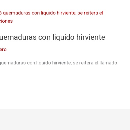
quemaduras con liquido hirviente
ero
quemaduras con liquido hirviente, se reitera el llamado