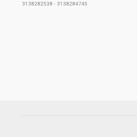
3138282538 - 3138284745