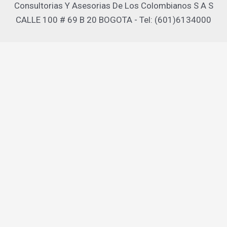
Consultorias Y Asesorias De Los Colombianos S A S
CALLE 100 # 69 B 20 BOGOTA - Tel: (601)6134000