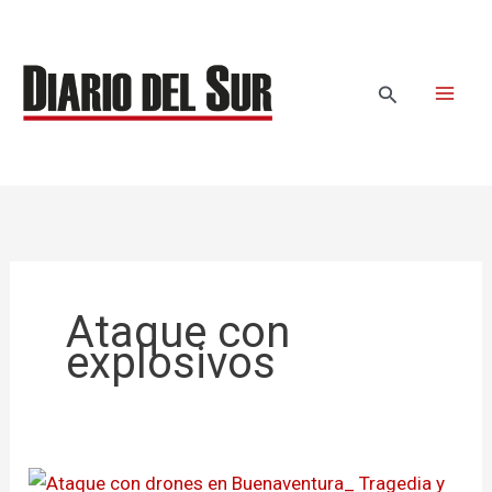
Ir
al
contenido
Buscar
Ataque con
explosivos
Ataque