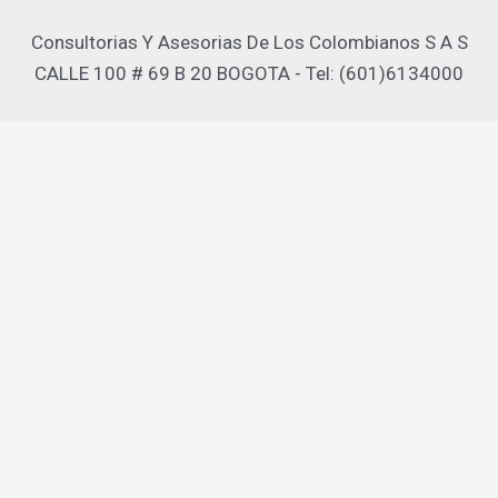
Consultorias Y Asesorias De Los Colombianos S A S
CALLE 100 # 69 B 20 BOGOTA - Tel: (601)6134000