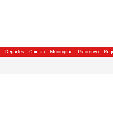
Deportes
Opinión
Municipios
Putumayo
Reg