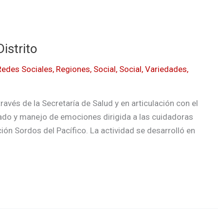
istrito
Redes Sociales
,
Regiones
,
Social
,
Social
,
Variedades
,
ravés de la Secretaría de Salud y en articulación con el
dado y manejo de emociones dirigida a las cuidadoras
ión Sordos del Pacífico. La actividad se desarrolló en