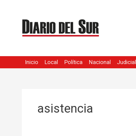
Ir
al
contenido
Inicio
Local
Política
Nacional
Judicial
asistencia