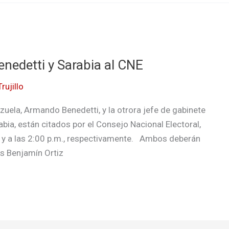
enedetti y Sarabia al CNE
rujillo
uela, Armando Benedetti, y la otrora jefe de gabinete
abia, están citados por el Consejo Nacional Electoral,
m. y a las 2:00 p.m., respectivamente. Ambos deberán
s Benjamín Ortiz