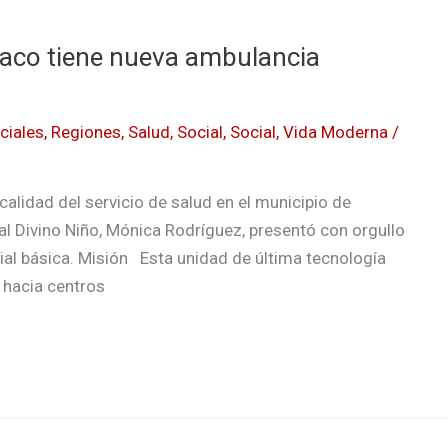
maco tiene nueva ambulancia
ciales
,
Regiones
,
Salud
,
Social
,
Social
,
Vida Moderna
/
calidad del servicio de salud en el municipio de
al Divino Niño, Mónica Rodríguez, presentó con orgullo
ial básica. Misión Esta unidad de última tecnología
 hacia centros