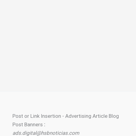
Post or Link Insertion - Advertising Article Blog
Post Banners
:
ads.digital@hsbnoticias.com