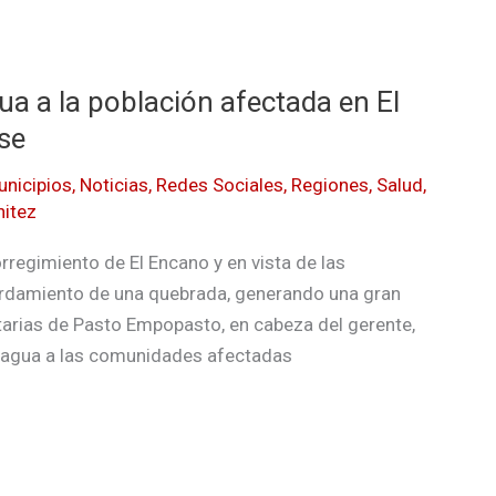
ua a la población afectada en El
se
unicipios
,
Noticias
,
Redes Sociales
,
Regiones
,
Salud
,
nitez
rregimiento de El Encano y en vista de las
rdamiento de una quebrada, generando una gran
arias de Pasto Empopasto, en cabeza del gerente,
e agua a las comunidades afectadas