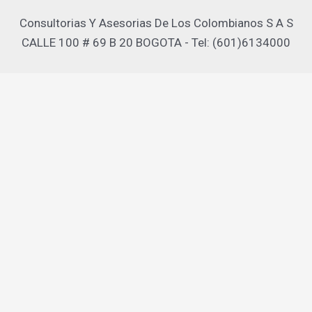
Consultorias Y Asesorias De Los Colombianos S A S
CALLE 100 # 69 B 20 BOGOTA - Tel: (601)6134000