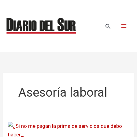
Ir
al
contenido
Buscar
Asesoría laboral
¿Si
no