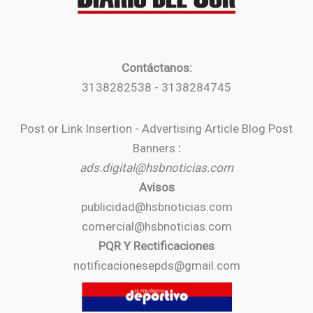
Contáctanos:
3138282538 - 3138284745
Post or Link Insertion - Advertising Article Blog Post
Banners
:
ads.digital@hsbnoticias.com
Avisos
publicidad@hsbnoticias.com
comercial@hsbnoticias.com
PQR Y Rectificaciones
notificacionesepds@gmail.com