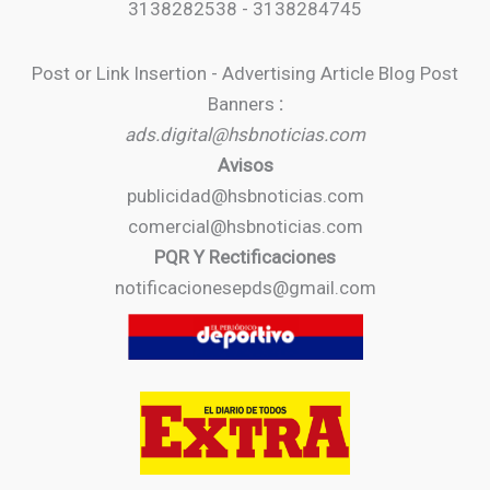
3138282538 - 3138284745
Post or Link Insertion - Advertising Article Blog Post
Banners
:
ads.digital@hsbnoticias.com
Avisos
publicidad@hsbnoticias.com
comercial@hsbnoticias.com
PQR Y Rectificaciones
notificacionesepds@gmail.com