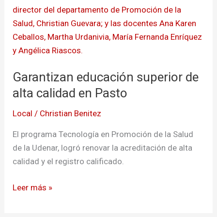
superior
de
alta
calidad
en
Garantizan educación superior de
Pasto
alta calidad en Pasto
Local
/
Christian Benitez
El programa Tecnología en Promoción de la Salud
de la Udenar, logró renovar la acreditación de alta
calidad y el registro calificado.
Leer más »