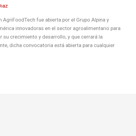
Diaz
n AgriFoodTech fue abierta por el Grupo Alpina y
mérica innovadoras en el sector agroalimentario para
 su crecimiento y desarrollo, y que cerrará la
nte, dicha convocatoria está abierta para cualquier