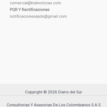
comercial@hsbnoticias.com
PQR Y Rectificaciones
notificacionesepds@gmail.com
Copyright © 2026 Diario del Sur
Consultorias Y Asesorias De Los Colombianos S A S