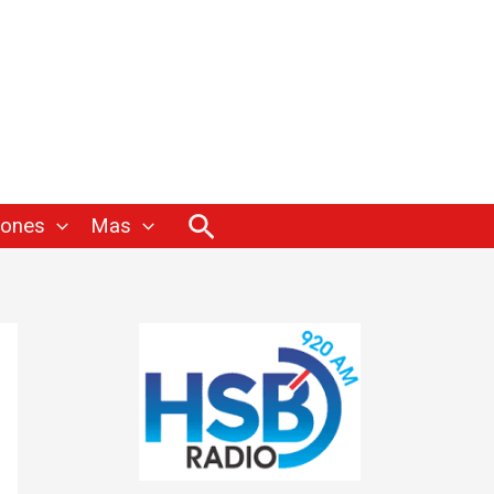
Buscar
iones
Mas