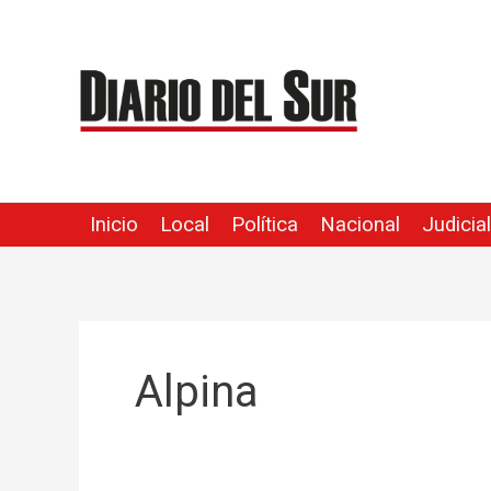
Ir
al
contenido
Inicio
Local
Política
Nacional
Judicial
Alpina