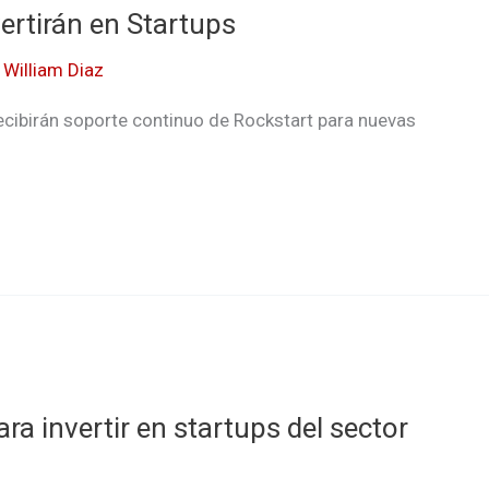
ertirán en Startups
/
William Diaz
recibirán soporte continuo de Rockstart para nuevas
ra invertir en startups del sector