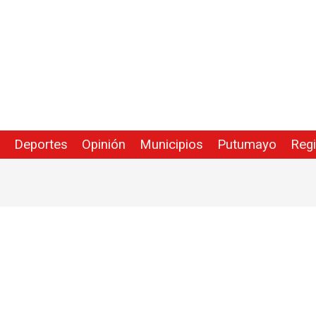
Deportes
Opinión
Municipios
Putumayo
Reg