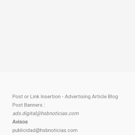
Post or Link Insertion - Advertising Article Blog
Post Banners
:
ads.digital@hsbnoticias.com
Avisos
publicidad@hsbnoticias.com