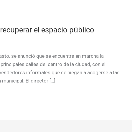
 recuperar el espacio público
asto, se anunció que se encuentra en marcha la
rincipales calles del centro de la ciudad, con el
vendedores informales que se niegan a acogerse a las
 municipal. El director […]