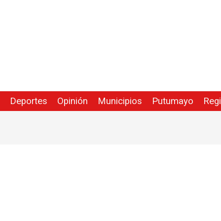
Deportes
Opinión
Municipios
Putumayo
Reg