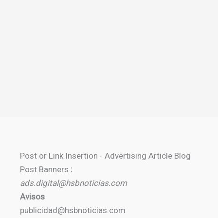
Post or Link Insertion - Advertising Article Blog
Post Banners
:
ads.digital@hsbnoticias.com
Avisos
publicidad@hsbnoticias.com