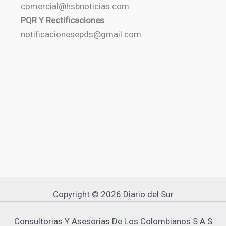
comercial@hsbnoticias.com
PQR Y Rectificaciones
notificacionesepds@gmail.com
Copyright © 2026 Diario del Sur
Consultorias Y Asesorias De Los Colombianos S A S