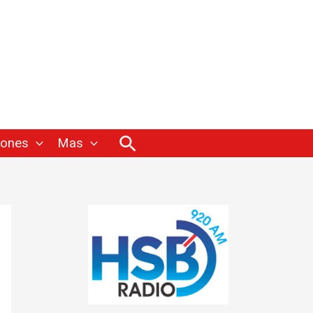
Buscar
iones
Mas