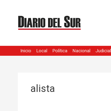
Ir
al
contenido
Inicio
Local
Política
Nacional
Judicial
alista