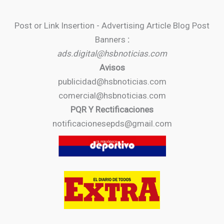
Post or Link Insertion - Advertising Article Blog Post
Banners
:
ads.digital@hsbnoticias.com
Avisos
publicidad@hsbnoticias.com
comercial@hsbnoticias.com
PQR Y Rectificaciones
notificacionesepds@gmail.com