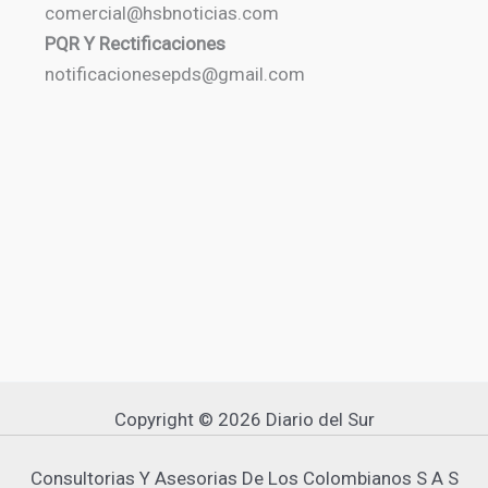
comercial@hsbnoticias.com
PQR Y Rectificaciones
notificacionesepds@gmail.com
Copyright © 2026 Diario del Sur
Consultorias Y Asesorias De Los Colombianos S A S