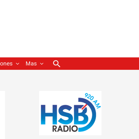
Buscar
iones
Mas