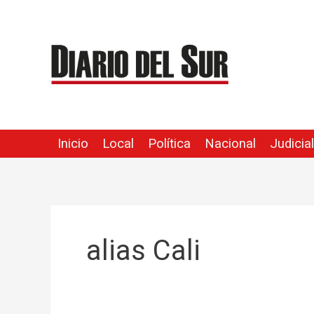
Ir
al
contenido
Inicio
Local
Política
Nacional
Judicial
alias Cali