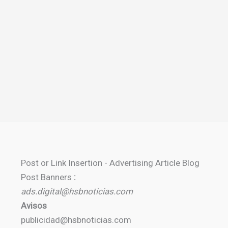
Post or Link Insertion - Advertising Article Blog
Post Banners
:
ads.digital@hsbnoticias.com
Avisos
publicidad@hsbnoticias.com