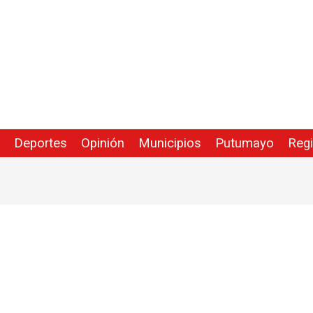
Deportes
Opinión
Municipios
Putumayo
Reg