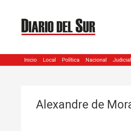
Ir
al
contenido
Inicio
Local
Política
Nacional
Judicial
Alexandre de Mor