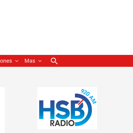
Buscar
iones
Mas