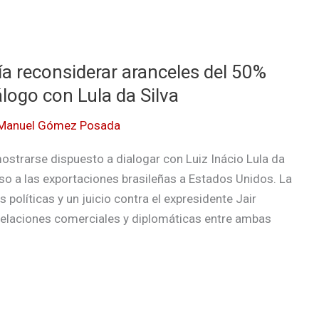
a reconsiderar aranceles del 50%
álogo con Lula da Silva
Manuel Gómez Posada
ostrarse dispuesto a dialogar con Luiz Inácio Lula da
so a las exportaciones brasileñas a Estados Unidos. La
políticas y un juicio contra el expresidente Jair
 relaciones comerciales y diplomáticas entre ambas