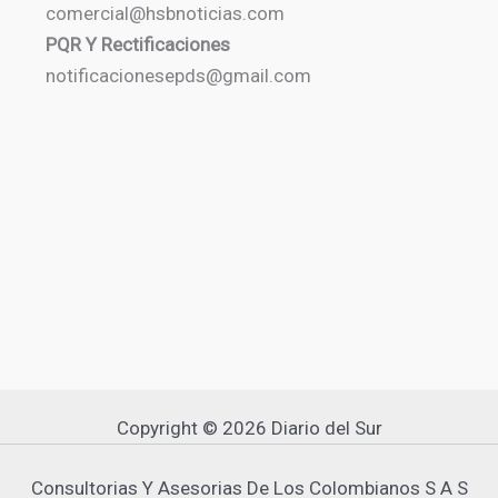
comercial@hsbnoticias.com
PQR Y Rectificaciones
notificacionesepds@gmail.com
Copyright © 2026 Diario del Sur
Consultorias Y Asesorias De Los Colombianos S A S