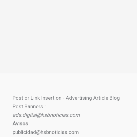
Post or Link Insertion - Advertising Article Blog
Post Banners
:
ads.digital@hsbnoticias.com
Avisos
publicidad@hsbnoticias.com