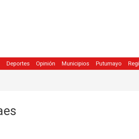
Deportes
Opinión
Municipios
Putumayo
Reg
aes