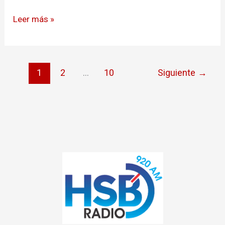
Leer más »
1
2
…
10
Siguiente
→