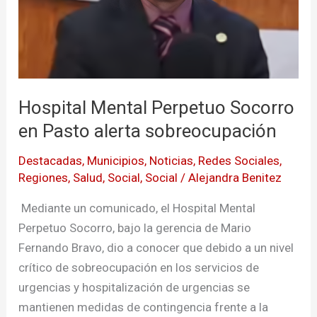
sobreocupación
Hospital Mental Perpetuo Socorro
en Pasto alerta sobreocupación
Destacadas
,
Municipios
,
Noticias
,
Redes Sociales
,
Regiones
,
Salud
,
Social
,
Social
/
Alejandra Benitez
Mediante un comunicado, el Hospital Mental
Perpetuo Socorro, bajo la gerencia de Mario
Fernando Bravo, dio a conocer que debido a un nivel
crítico de sobreocupación en los servicios de
urgencias y hospitalización de urgencias se
mantienen medidas de contingencia frente a la