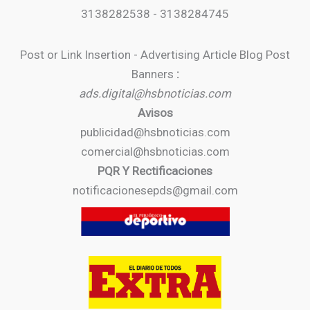
3138282538 - 3138284745
Post or Link Insertion - Advertising Article Blog Post
Banners
:
ads.digital@hsbnoticias.com
Avisos
publicidad@hsbnoticias.com
comercial@hsbnoticias.com
PQR Y Rectificaciones
notificacionesepds@gmail.com