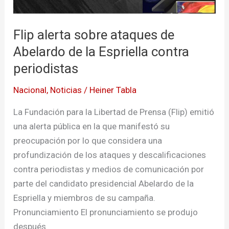
la
Espriella
Flip alerta sobre ataques de
contra
Abelardo de la Espriella contra
periodistas
periodistas
Nacional
,
Noticias
/
Heiner Tabla
La Fundación para la Libertad de Prensa (Flip) emitió
una alerta pública en la que manifestó su
preocupación por lo que considera una
profundización de los ataques y descalificaciones
contra periodistas y medios de comunicación por
parte del candidato presidencial Abelardo de la
Espriella y miembros de su campaña.
Pronunciamiento El pronunciamiento se produjo
después