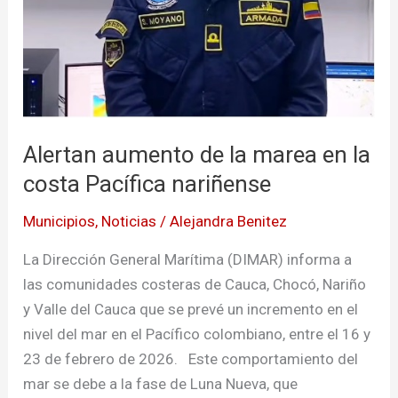
Pacífica
nariñense
Alertan aumento de la marea en la
costa Pacífica nariñense
Municipios
,
Noticias
/
Alejandra Benitez
La Dirección General Marítima (DIMAR) informa a
las comunidades costeras de Cauca, Chocó, Nariño
y Valle del Cauca que se prevé un incremento en el
nivel del mar en el Pacífico colombiano, entre el 16 y
23 de febrero de 2026. Este comportamiento del
mar se debe a la fase de Luna Nueva, que