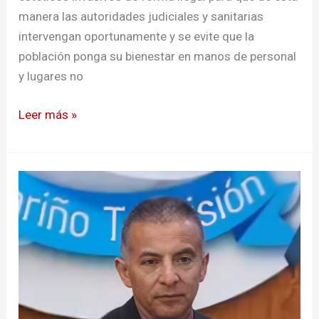
manera las autoridades judiciales y sanitarias
intervengan oportunamente y se evite que la
población ponga su bienestar en manos de personal
y lugares no
Leer más »
Hospital
Mental
Perpetuo
Socorro
en
Pasto
alerta