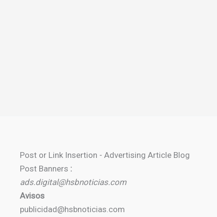
Post or Link Insertion - Advertising Article Blog
Post Banners
:
ads.digital@hsbnoticias.com
Avisos
publicidad@hsbnoticias.com