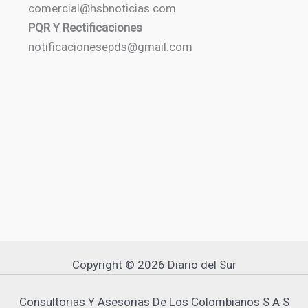
comercial@hsbnoticias.com
PQR Y Rectificaciones
notificacionesepds@gmail.com
Copyright © 2026 Diario del Sur
Consultorias Y Asesorias De Los Colombianos S A S