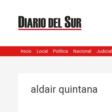
Ir
al
contenido
Inicio
Local
Política
Nacional
Judicial
aldair quintana