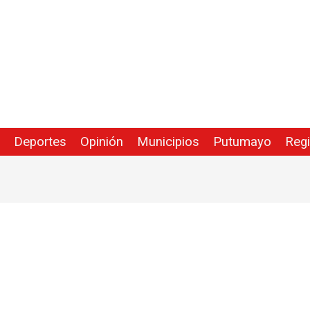
Deportes
Opinión
Municipios
Putumayo
Reg