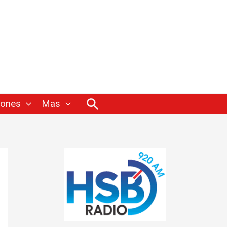
Buscar
iones
Mas