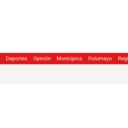
Deportes
Opinión
Municipios
Putumayo
Reg