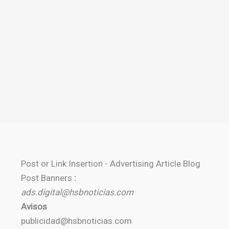
Post or Link Insertion - Advertising Article Blog
Post Banners
:
ads.digital@hsbnoticias.com
Avisos
publicidad@hsbnoticias.com