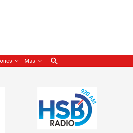
Buscar
iones
Mas