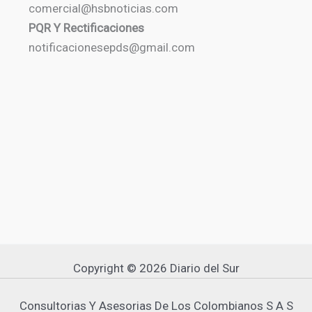
comercial@hsbnoticias.com
PQR Y Rectificaciones
notificacionesepds@gmail.com
Copyright © 2026 Diario del Sur
Consultorias Y Asesorias De Los Colombianos S A S