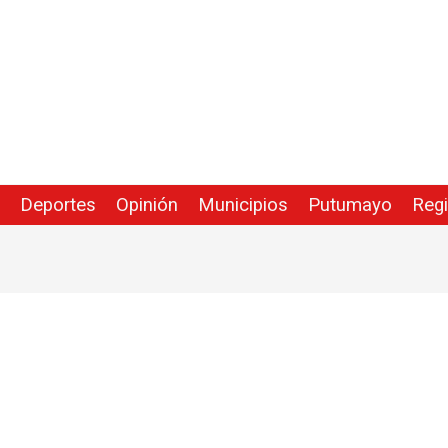
Deportes
Opinión
Municipios
Putumayo
Reg