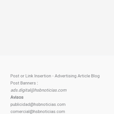
Post or Link Insertion - Advertising Article Blog
Post Banners
:
ads.digital@hsbnoticias.com
Avisos
publicidad@hsbnoticias.com
comercial@hsbnoticias.com