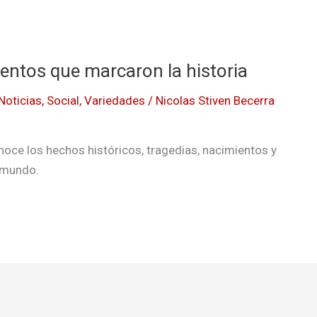
entos que marcaron la historia
Noticias
,
Social
,
Variedades
/
Nicolas Stiven Becerra
noce los hechos históricos, tragedias, nacimientos y
l mundo.