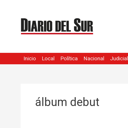
Ir
al
contenido
Inicio
Local
Política
Nacional
Judicial
álbum debut