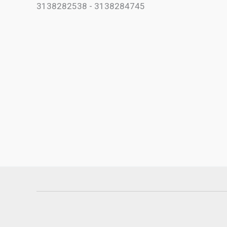
3138282538 - 3138284745