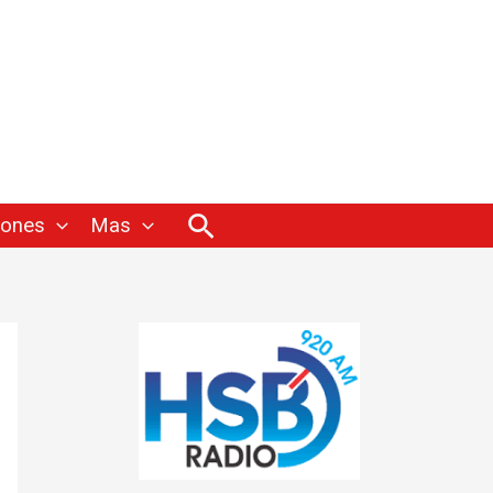
Buscar
iones
Mas