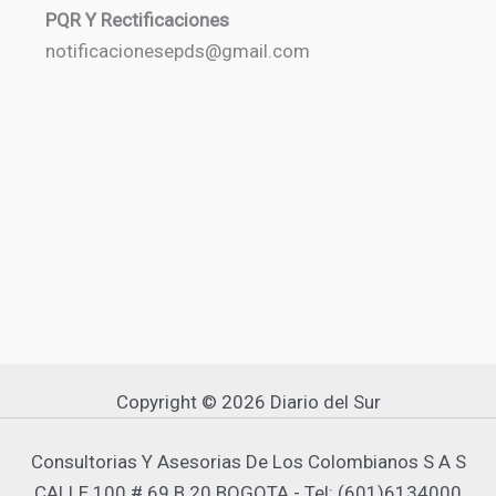
PQR Y Rectificaciones
notificacionesepds@gmail.com
Copyright © 2026 Diario del Sur
Consultorias Y Asesorias De Los Colombianos S A S
CALLE 100 # 69 B 20 BOGOTA - Tel: (601)6134000