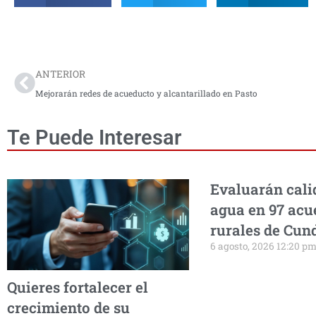
Prev
ANTERIOR
Mejorarán redes de acueducto y alcantarillado en Pasto
Te Puede Interesar
Evaluarán cali
agua en 97 acu
rurales de Cu
6 agosto, 2026 12:20 p
Quieres fortalecer el
crecimiento de su