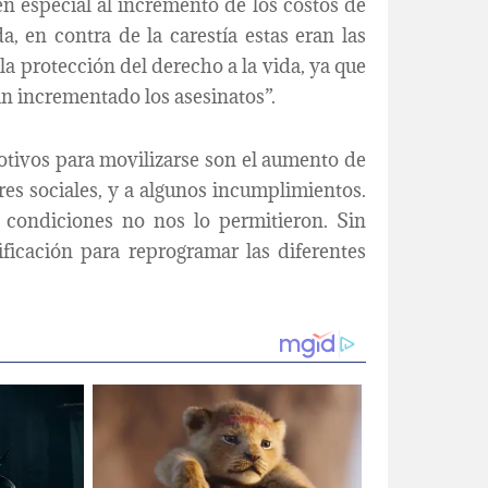
n especial al incremento de los costos de
a, en contra de la carestía estas eran las
a protección del derecho a la vida, ya que
n incrementado los asesinatos”.
otivos para movilizarse son el aumento de
res sociales, y a algunos incumplimientos.
s condiciones no nos lo permitieron. Sin
ficación para reprogramar las diferentes