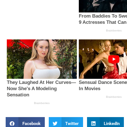
Facebook
Twitter
LinkedIn