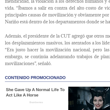
mendicidad, la violación a los derechos humanos y e
vida. “Íbamos a salir en contra del alto costo de vid
principales causas de movilización y obviamente por l
Nariño está dentro de los departamentos donde se ha
Además, el presidente de la CUT agregó que otros m
los desplazamientos masivos, los atentados a los líde
“Era justo hacer la movilización nacional, pero la
embargo, se continúa adelantando trabajos de plani
movilizaciones”, señaló.