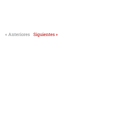
« Anteriores
Siguientes »