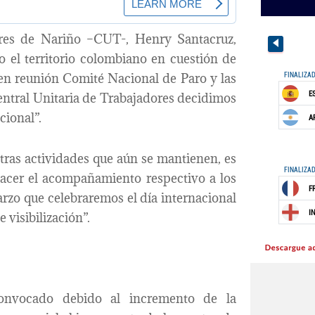
ores de Nariño –CUT-, Henry Santacruz,
o el territorio colombiano en cuestión de
, en reunión Comité Nacional de Paro y las
Central Unitaria de Trabajadores decidimos
cional”.
tras actividades que aún se mantienen, es
 hacer el acompañamiento respectivo a los
marzo que celebraremos el día internacional
visibilización”.
convocado debido al incremento de la