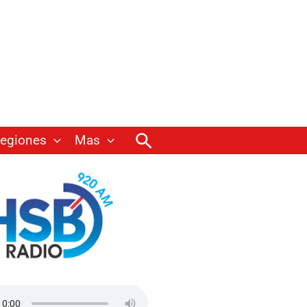
Buscar
egiones
Mas