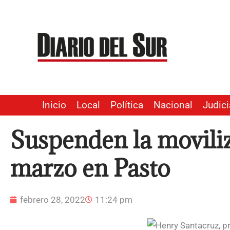
Ir
al
contenido
Inicio
Local
Política
Nacional
Judici
Suspenden la moviliz
marzo en Pasto
febrero 28, 2022
11:24 pm