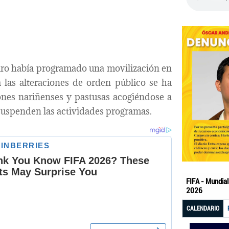
aro había programado una movilización en
a las alteraciones de orden público se ha
ones nariñenses y pastusas acogiéndose a
suspenden las actividades programas.