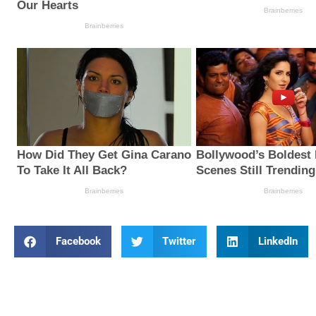
Facebook
Twitter
LinkedIn
Prev