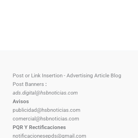
Post or Link Insertion - Advertising Article Blog
Post Banners
:
ads.digital@hsbnoticias.com
Avisos
publicidad@hsbnoticias.com
comercial@hsbnoticias.com
PQR Y Rectificaciones
notificacionesepds@gmail.com