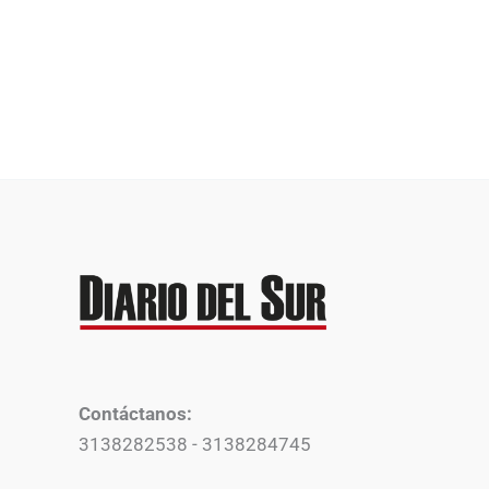
Contáctanos:
3138282538 - 3138284745