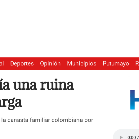
al
Deportes
Opinión
Municipios
Putumayo
R
ía una ruina
arga
la canasta familiar colombiana por