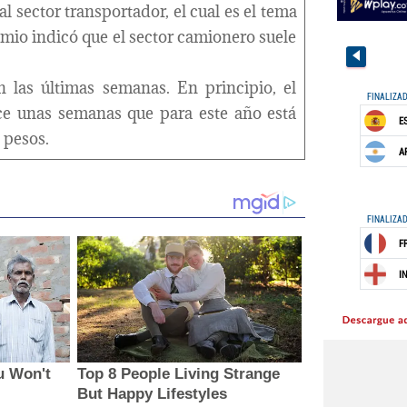
l sector transportador, el cual es el tema
emio indicó que el sector camionero suele
n las últimas semanas. En principio, el
ce unas semanas que para este año está
 pesos.