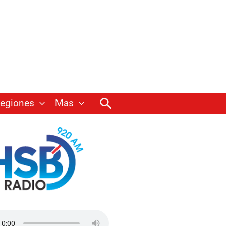
Buscar
egiones
Mas