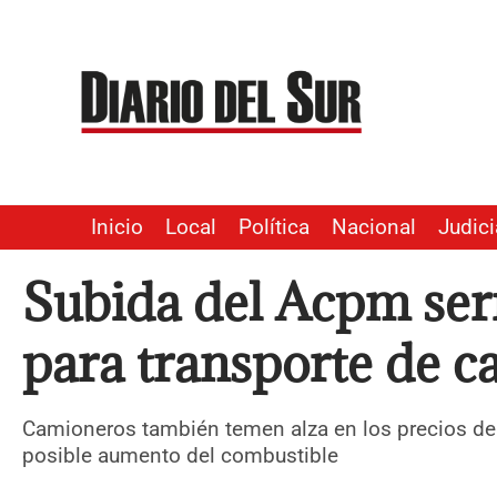
Ir
al
contenido
Inicio
Local
Política
Nacional
Judici
Subida del Acpm ser
para transporte de c
Camioneros también temen alza en los precios de 
posible aumento del combustible