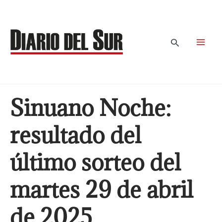
Ir
al
contenido
Buscar
Sinuano Noche:
resultado del
último sorteo del
martes 29 de abril
de 2025