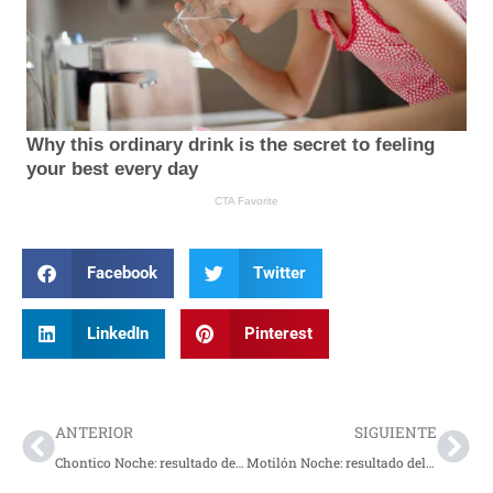
Facebook
Twitter
LinkedIn
Pinterest
Prev
Nex
ANTERIOR
SIGUIENTE
Chontico Noche: resultado del último sorteo del martes 29 de abril de 2025
Motilón Noche: resultado del último sorteo del martes 29 de abril de 2025