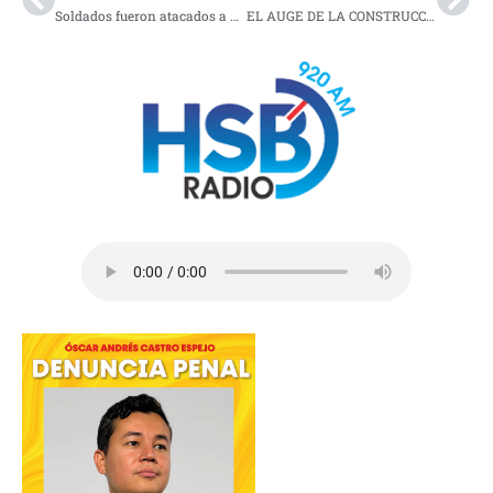
Soldados fueron atacados a bala en la vía Binacional Espriella-Mataje
EL AUGE DE LA CONSTRUCCIÓN