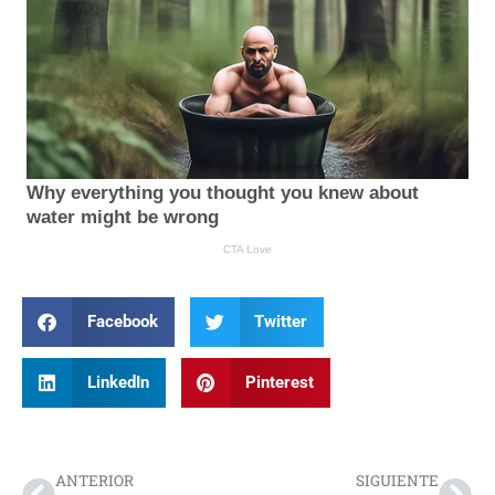
Facebook
Twitter
LinkedIn
Pinterest
Prev
Nex
ANTERIOR
SIGUIENTE