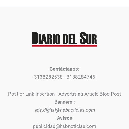
Contáctanos:
3138282538 - 3138284745
Post or Link Insertion - Advertising Article Blog Post
Banners
:
ads.digital@hsbnoticias.com
Avisos
publicidad@hsbnoticias.com