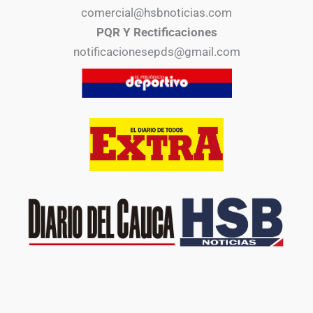
comercial@hsbnoticias.com
PQR Y Rectificaciones
notificacionesepds@gmail.com