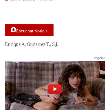
Escuchar Noticia
Enrique A. Gutiérrez T., S.J.