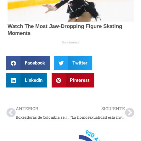
Facebook
Twitter
LinkedIn
Pinterest
Prev
Nex
ANTERIOR
SIGUIENTE
Boxeadoras de Colombia se lucen en Mundial femenino
“La homosexualidad está invadiendo la iglesia”