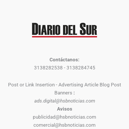
Contáctanos:
3138282538 - 3138284745
Post or Link Insertion - Advertising Article Blog Post
Banners
:
ads.digital@hsbnoticias.com
Avisos
publicidad@hsbnoticias.com
comercial@hsbnoticias.com