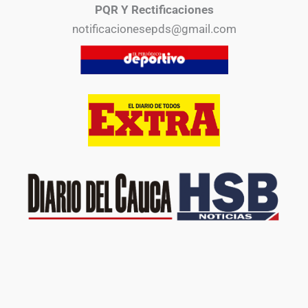
PQR Y Rectificaciones
notificacionesepds@gmail.com