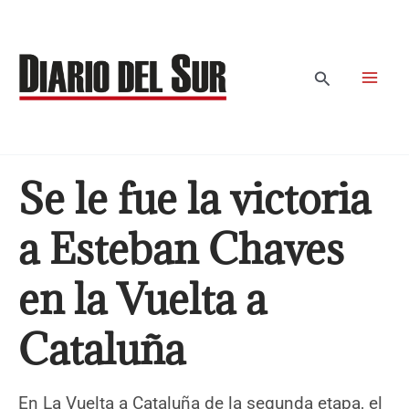
Ir
al
contenido
Buscar
Se le fue la victoria
a Esteban Chaves
en la Vuelta a
Cataluña
En La Vuelta a Cataluña de la segunda etapa, el