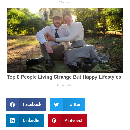
Facebook
Twitter
LinkedIn
Pinterest