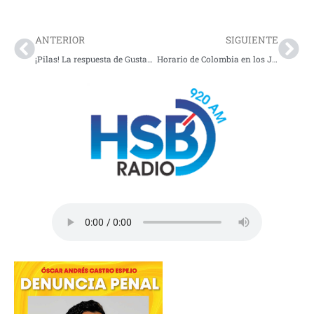
Prev
Nex
ANTERIOR
SIGUIENTE
¡Pilas! La respuesta de Gustavo Bolívar por los influencers
Horario de Colombia en los Juegos Olímpicos, 10 agosto