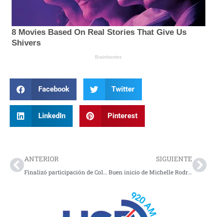
Facebook
Twitter
LinkedIn
Pinterest
Prev
Nex
ANTERIOR
SIGUIENTE
Finalizó participación de Colombia en Mundial Sub-14 de tenis
Buen inicio de Michelle Rodríguez en patinaje sobre hielo en Estados Unidos