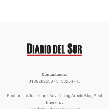
Contáctanos:
3138282538 - 3138284745
Post or Link Insertion - Advertising Article Blog Post
Banners
: