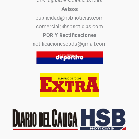
ads.digital@hsbnoticias.com
Avisos
publicidad@hsbnoticias.com
comercial@hsbnoticias.com
PQR Y Rectificaciones
notificacionesepds@gmail.com