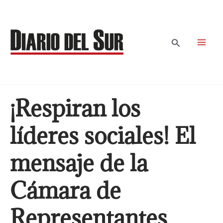
Ir
al
contenido
Buscar
¡Respiran los
líderes sociales! El
mensaje de la
Cámara de
Representantes