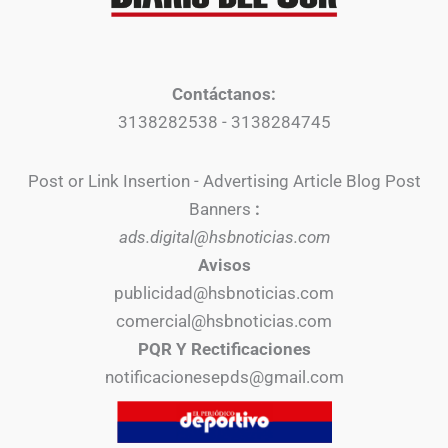
Contáctanos:
3138282538 - 3138284745
Post or Link Insertion - Advertising Article Blog Post
Banners
:
ads.digital@hsbnoticias.com
Avisos
publicidad@hsbnoticias.com
comercial@hsbnoticias.com
PQR Y Rectificaciones
notificacionesepds@gmail.com