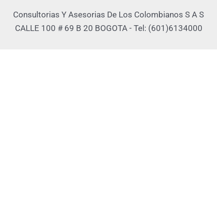
Consultorias Y Asesorias De Los Colombianos S A S
CALLE 100 # 69 B 20 BOGOTA - Tel: (601)6134000