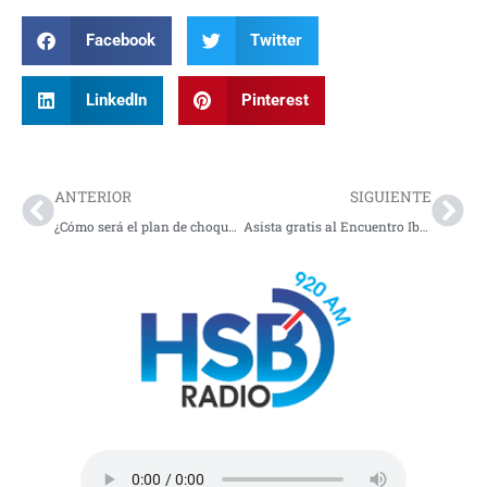
Facebook
Twitter
LinkedIn
Pinterest
Prev
Nex
ANTERIOR
SIGUIENTE
¿Cómo será el plan de choque en salud?
Asista gratis al Encuentro Iberoamericano de Cultura 2026 en Bogotá