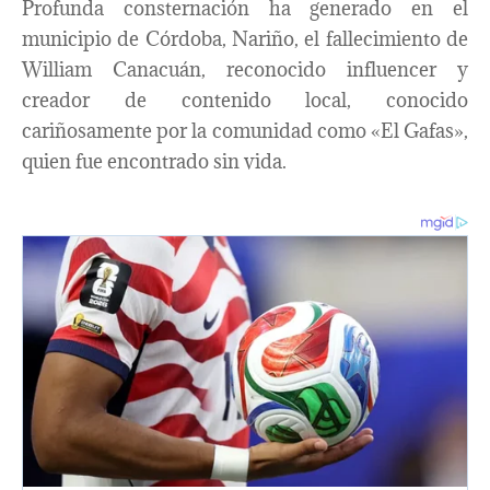
Profunda consternación ha generado en el
municipio de Córdoba, Nariño, el fallecimiento de
William Canacuán, reconocido influencer y
creador de contenido local, conocido
cariñosamente por la comunidad como «El Gafas»,
quien fue encontrado sin vida.