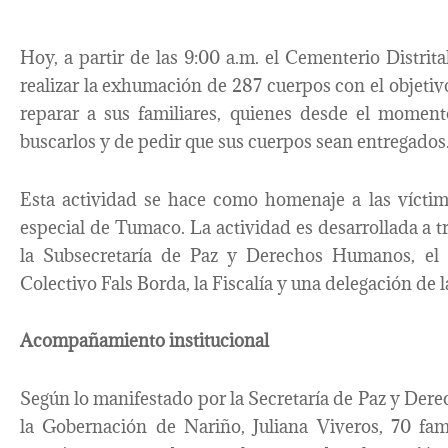
Hoy, a partir de las 9:00 a.m. el Cementerio Distri
realizar la exhumación de 287 cuerpos con el objetiv
reparar a sus familiares, quienes desde el momen
buscarlos y de pedir que sus cuerpos sean entregados
Esta actividad se hace como homenaje a las víctima
especial de Tumaco. La actividad es desarrollada a t
la Subsecretaría de Paz y Derechos Humanos, el 
Colectivo Fals Borda, la Fiscalía y una delegación de
Acompañamiento institucional
Según lo manifestado por la Secretaría de Paz y De
la Gobernación de Nariño, Juliana Viveros, 70 fa