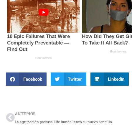
Facebook
Twitter
LinkedIn
Prev
ANTERIOR
La agrupación pastusa Life Banda lanzó su nuevo sencillo