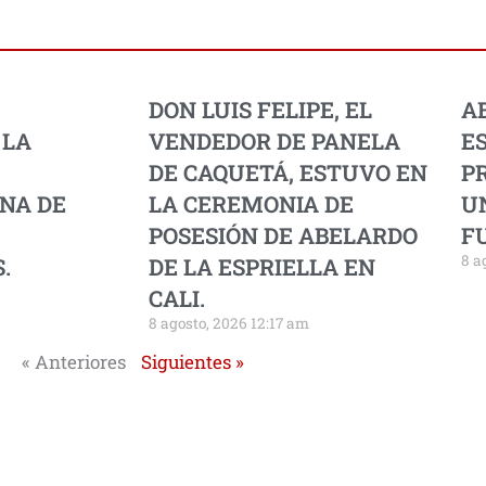
DON LUIS FELIPE, EL
A
 LA
VENDEDOR DE PANELA
E
DE CAQUETÁ, ESTUVO EN
PR
NA DE
LA CEREMONIA DE
U
POSESIÓN DE ABELARDO
F
8 a
.
DE LA ESPRIELLA EN
CALI.
8 agosto, 2026 12:17 am
« Anteriores
Siguientes »