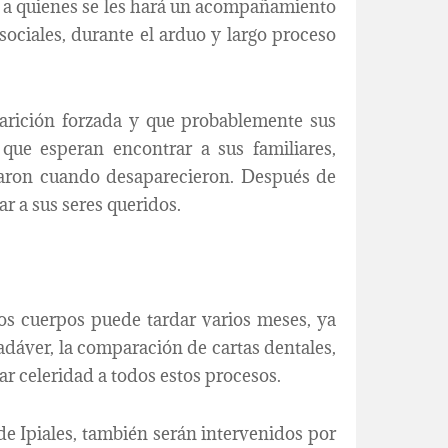
, a quienes se les hará un acompañamiento
sociales, durante el arduo y largo proceso
aparición forzada y que probablemente sus
que esperan encontrar a sus familiares,
dejaron cuando desaparecieron. Después de
r a sus seres queridos.
los cuerpos puede tardar varios meses, ya
adáver, la comparación de cartas dentales,
ar celeridad a todos estos procesos.
de Ipiales, también serán intervenidos por