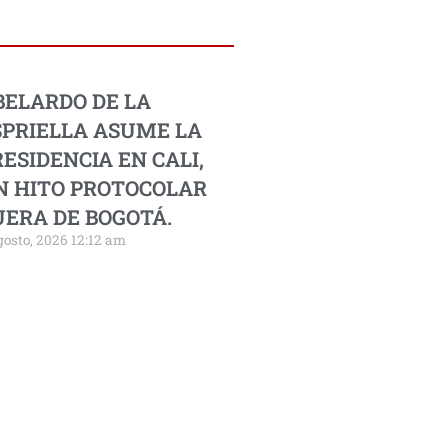
BELARDO DE LA
SPRIELLA ASUME LA
ESIDENCIA EN CALI,
N HITO PROTOCOLAR
UERA DE BOGOTÁ.
gosto, 2026 12:12 am