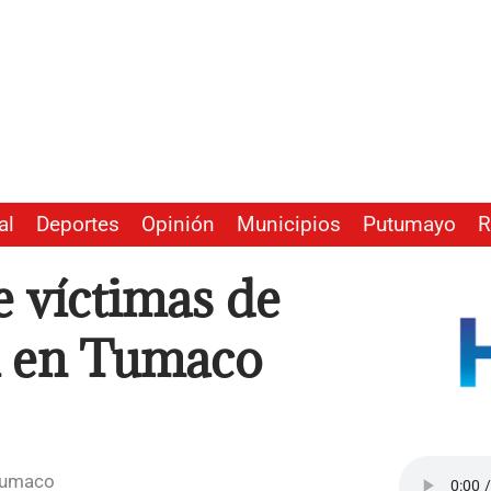
al
Deportes
Opinión
Municipios
Putumayo
R
e víctimas de
a en Tumaco