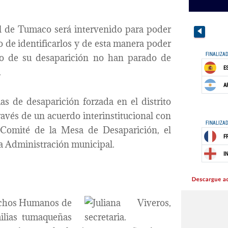
tal de Tumaco será intervenido para poder
o de identificarlos y de esta manera poder
to de su desaparición no han parado de
.
s de desaparición forzada en el distrito
ravés de un acuerdo interinstitucional con
Comité de la Mesa de Desaparición, el
 la Administración municipal.
rechos Humanos de
milias tumaqueñas