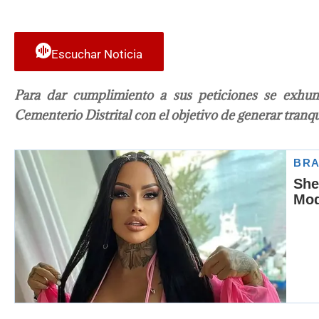
Escuchar Noticia
Para dar cumplimiento a sus peticiones se exhu
Cementerio Distrital con el objetivo de generar tranqu