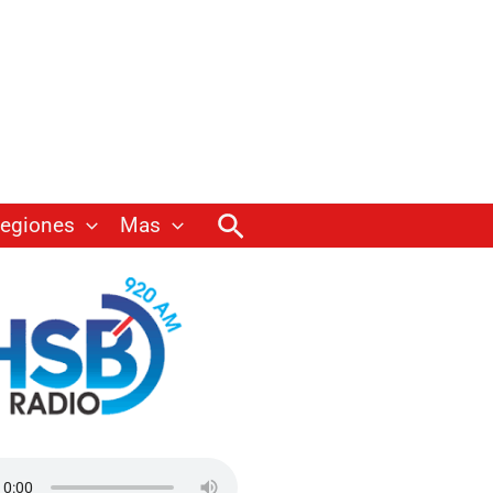
Buscar
egiones
Mas