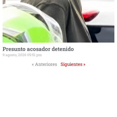
Presunto acosador detenido
9 agosto, 2026 09:51 pm
« Anteriores
Siguientes »