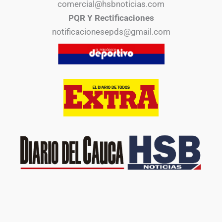
comercial@hsbnoticias.com
PQR Y Rectificaciones
notificacionesepds@gmail.com