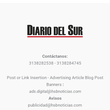
Contáctanos:
3138282538 - 3138284745
Post or Link Insertion - Advertising Article Blog Post
Banners
:
ads.digital@hsbnoticias.com
Avisos
publicidad@hsbnoticias.com