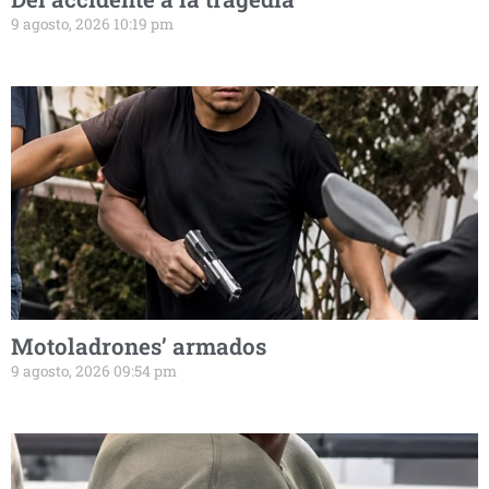
9 agosto, 2026 10:19 pm
Motoladrones’ armados
9 agosto, 2026 09:54 pm