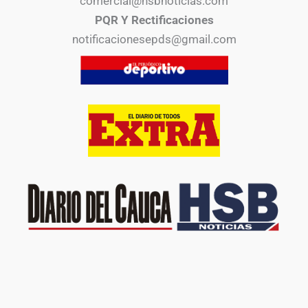
comercial@hsbnoticias.com
PQR Y Rectificaciones
notificacionesepds@gmail.com