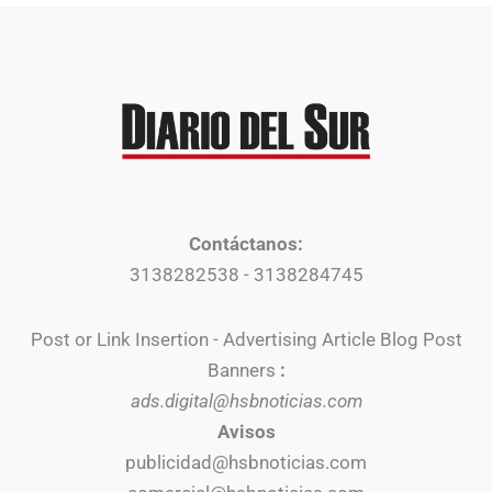
Contáctanos:
3138282538 - 3138284745
Post or Link Insertion - Advertising Article Blog Post
Banners
:
ads.digital@hsbnoticias.com
Avisos
publicidad@hsbnoticias.com