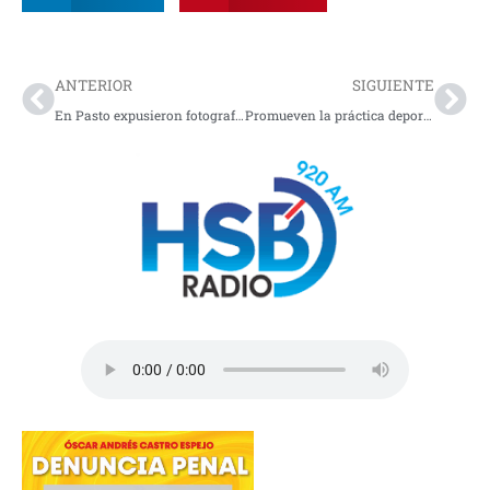
Prev
Nex
ANTERIOR
SIGUIENTE
En Pasto expusieron fotografías del conflicto
Promueven la práctica deportiva en Tumaco