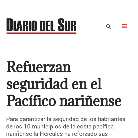
Ir
al
contenido
Buscar
Refuerzan
seguridad en el
Pacífico nariñense
Para garantizar la seguridad de los habitantes
de los 10 municipios de la costa pacífica
nariñense la Hércules ha reforzado sus