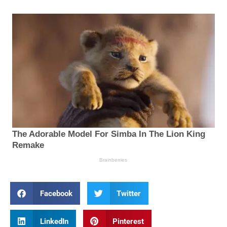
Facebook
Twitter
LinkedIn
Pinterest