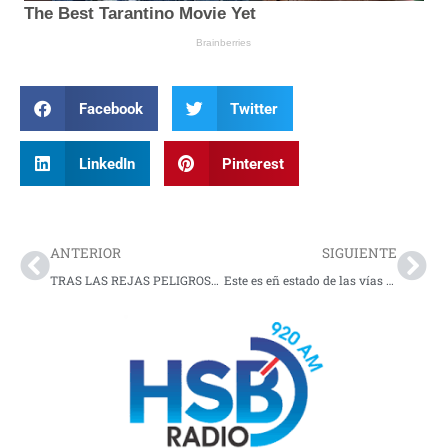
Facebook
Twitter
LinkedIn
Pinterest
Prev
Nex
ANTERIOR
SIGUIENTE
TRAS LAS REJAS PELIGROSA DELINCUENTE
Este es eñ estado de las vías de Nariño para este 16 de junio