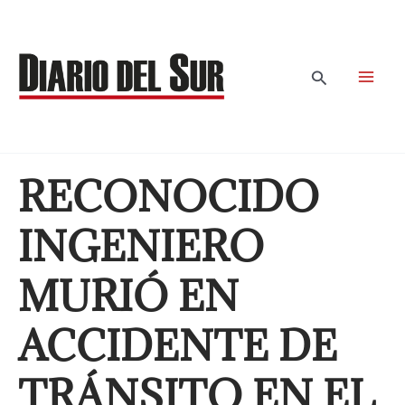
Ir
al
contenido
Buscar
RECONOCIDO
INGENIERO
MURIÓ EN
ACCIDENTE DE
TRÁNSITO EN EL