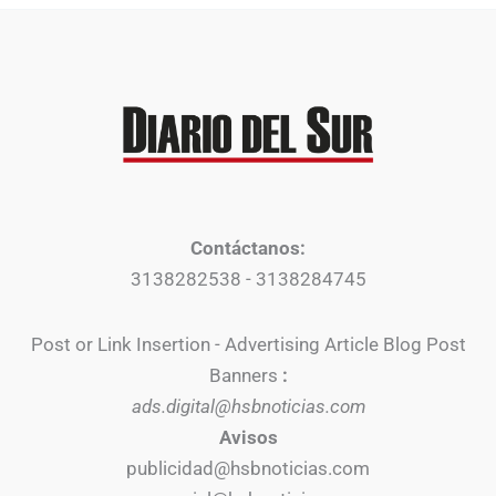
Contáctanos:
3138282538 - 3138284745
Post or Link Insertion - Advertising Article Blog Post
Banners
:
ads.digital@hsbnoticias.com
Avisos
publicidad@hsbnoticias.com