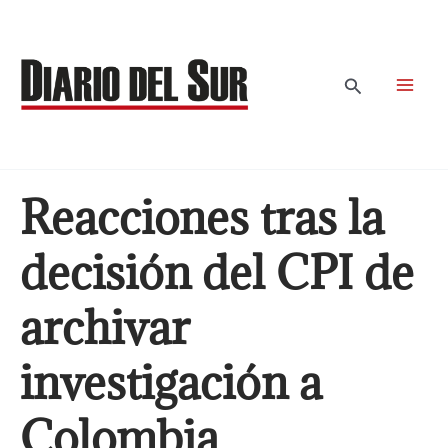
Ir
al
contenido
Buscar
Reacciones tras la
decisión del CPI de
archivar
investigación a
Colombia