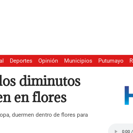
al
Deportes
Opinión
Municipios
Putumayo
R
los diminutos
n en flores
opa, duermen dentro de flores para