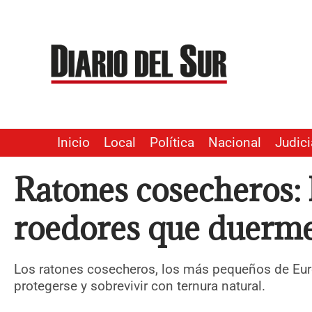
Ir
al
contenido
Inicio
Local
Política
Nacional
Judici
Ratones cosecheros: 
roedores que duerme
Los ratones cosecheros, los más pequeños de Eur
protegerse y sobrevivir con ternura natural.