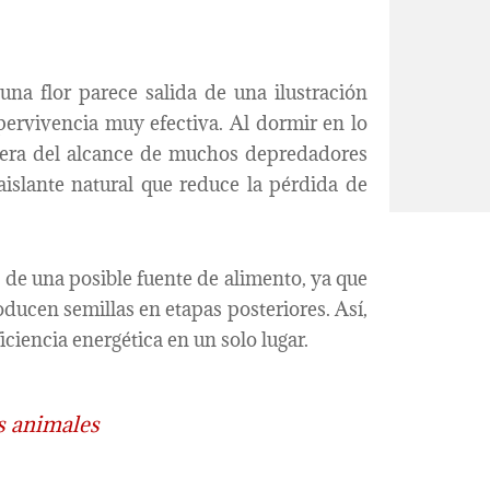
a flor parece salida de una ilustración
upervivencia muy efectiva. Al dormir en lo
 fuera del alcance de muchos depredadores
aislante natural que reduce la pérdida de
de una posible fuente de alimento, ya que
oducen semillas en etapas posteriores. Así,
ciencia energética en un solo lugar.
os animales