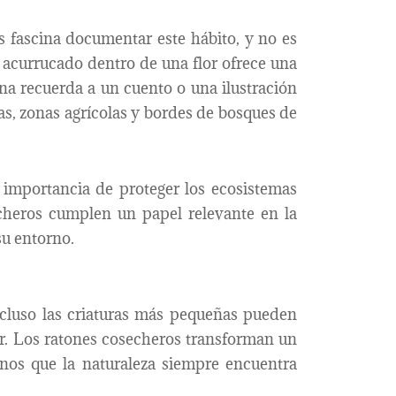
es fascina documentar este hábito, y no es
s acurrucado dentro de una flor ofrece una
ena recuerda a un cuento o una ilustración
ras, zonas agrícolas y bordes de bosques de
a importancia de proteger los ecosistemas
cheros cumplen un papel relevante en la
su entorno.
cluso las criaturas más pequeñas pueden
ir. Los ratones cosecheros transforman un
onos que la naturaleza siempre encuentra