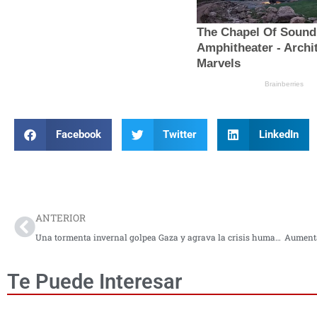
Facebook
Twitter
LinkedIn
Prev
ANTERIOR
Una tormenta invernal golpea Gaza y agrava la crisis humanitaria
Te Puede Interesar