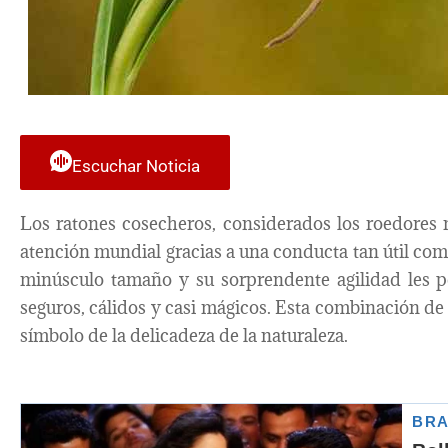
Escuchar Noticia
Los ratones cosecheros, considerados los roedores
atención mundial gracias a una conducta tan útil como
minúsculo tamaño y su sorprendente agilidad les pe
seguros, cálidos y casi mágicos. Esta combinación de 
símbolo de la delicadeza de la naturaleza.