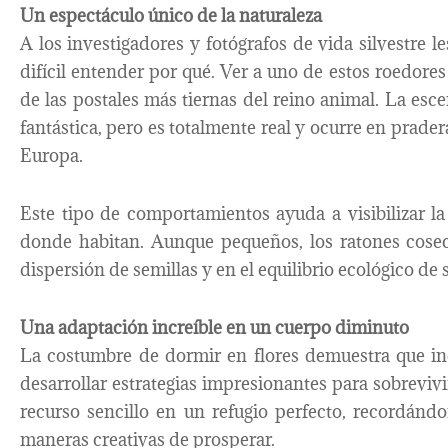
Un espectáculo único de la naturaleza
A los investigadores y fotógrafos de vida silvestre l
difícil entender por qué. Ver a uno de estos roedore
de las postales más tiernas del reino animal. La esc
fantástica, pero es totalmente real y ocurre en prade
Europa.
Este tipo de comportamientos ayuda a visibilizar l
donde habitan. Aunque pequeños, los ratones cose
dispersión de semillas y en el equilibrio ecológico de 
Una adaptación increíble en un cuerpo diminuto
La costumbre de dormir en flores demuestra que in
desarrollar estrategias impresionantes para sobreviv
recurso sencillo en un refugio perfecto, recordánd
maneras creativas de prosperar.