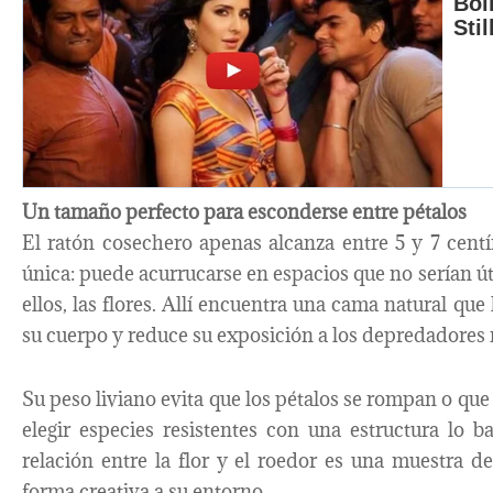
Un tamaño perfecto para esconderse entre pétalos
El ratón cosechero apenas alcanza entre 5 y 7 centí
única: puede acurrucarse en espacios que no serían út
ellos, las flores. Allí encuentra una cama natural que
su cuerpo y reduce su exposición a los depredadores
Su peso liviano evita que los pétalos se rompan o que 
elegir especies resistentes con una estructura lo 
relación entre la flor y el roedor es una muestra 
forma creativa a su entorno.