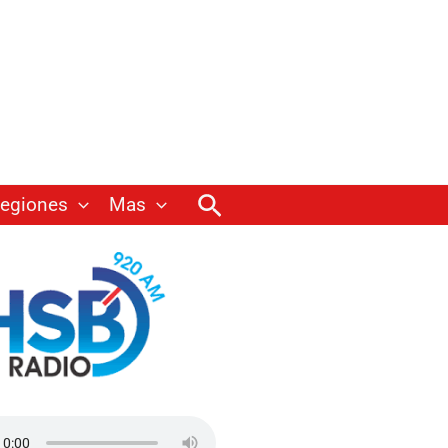
Buscar
egiones
Mas