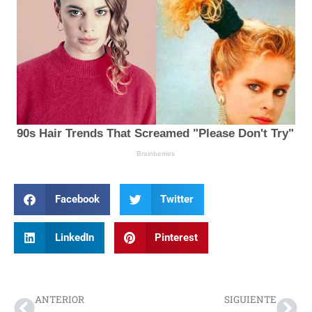
Facebook
Twitter
LinkedIn
Pinterest
Prev
Nex
ANTERIOR
SIGUIENTE