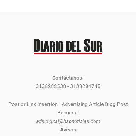
Contáctanos:
3138282538 - 3138284745
Post or Link Insertion - Advertising Article Blog Post
Banners
:
ads.digital@hsbnoticias.com
Avisos