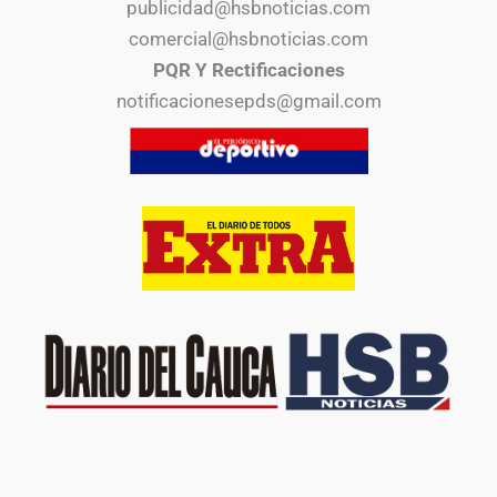
publicidad@hsbnoticias.com
comercial@hsbnoticias.com
PQR Y Rectificaciones
notificacionesepds@gmail.com