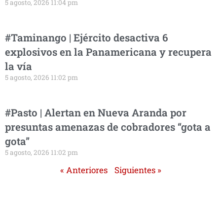
5 agosto, 2026 11:04 pm
#Taminango | Ejército desactiva 6
explosivos en la Panamericana y recupera
la vía
5 agosto, 2026 11:02 pm
#Pasto | Alertan en Nueva Aranda por
presuntas amenazas de cobradores “gota a
gota”
5 agosto, 2026 11:02 pm
« Anteriores
Siguientes »