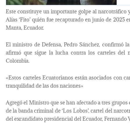
Este constituye un importante golpe al narcotráfico 
Alías ‘Fito’ quién fue recapturado en junio de 2025 e
Manta, Ecuador.
El ministro de Defensa, Pedro Sánchez, confirmó la c
afirmó que sigue la lucha contra los carteles del
Colombia.
«Estos carteles Ecuatorianos están asociados con car
tranquilidad de las dos naciones»
Agregó el Ministro que se han afectado a tres grupos 
de la banda criminal de ‘Los Lobos’, cartel del narcot
del excandidato presidencial del Ecuador, Fernando V