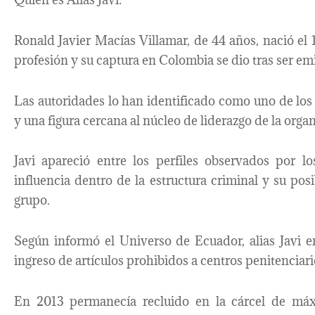
Ronald Javier Macías Villamar, de 44 años, nació e
profesión y su captura en Colombia se dio tras ser emi
Las autoridades lo han identificado como uno de l
y una figura cercana al núcleo de liderazgo de la orga
Javi apareció entre los perfiles observados por 
influencia dentro de la estructura criminal y su posi
grupo.
Según informó el Universo de Ecuador, alias Javi e
ingreso de artículos prohibidos a centros penitenciari
En 2013 permanecía recluido en la cárcel de máx