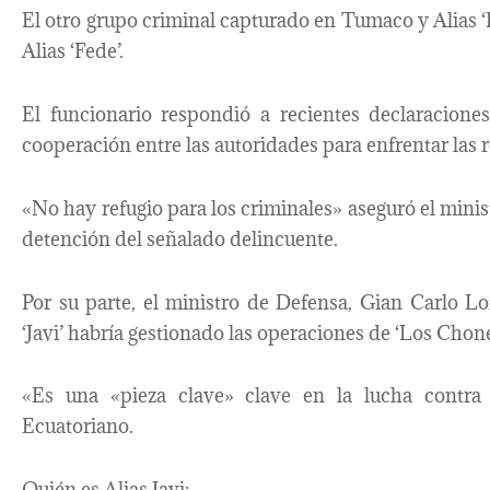
El otro grupo criminal capturado en Tumaco y Alias 
Alias ‘Fede’.
El funcionario respondió a recientes declaracion
cooperación entre las autoridades para enfrentar las 
«No hay refugio para los criminales» aseguró el minist
detención del señalado delincuente.
Por su parte, el ministro de Defensa, Gian Carlo Lo
‘Javi’ habría gestionado las operaciones de ‘Los Chone
«Es una «pieza clave» clave en la lucha contra e
Ecuatoriano.
Quién es Alias Javi: