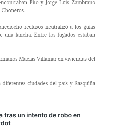
encontraban Fito y Jorge Luis Zambrano
s Choneros.
ieciocho reclusos neutralizó a los guías
de una lancha. Entre los fugados estaban
hermanos Macías Villamar en viviendas del
n diferentes ciudades del país y Rasquiña