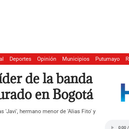
al
Deportes
Opinión
Municipios
Putumayo
R
 líder de la banda
urado en Bogotá
 'Javi', hermano menor de 'Alias Fito' y