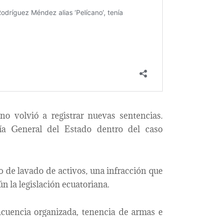
no volvió a registrar nuevas sentencias.
ía General del Estado dentro del caso
o de lavado de activos, una infracción que
n la legislación ecuatoriana.
ncuencia organizada, tenencia de armas e