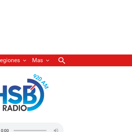
Buscar
egiones
Mas