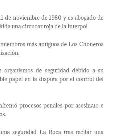
l 11 de noviembre de 1980 y es abogado de
tida una circuoar roja de la Interpol.
os miembros más antiguos de Los Choneros
nización.
los organismos de seguridad debido a su
ble papel en la disputa por el control del
nfrentó procesos penales por asesinato e
os.
ima seguridad La Roca tras recibir una