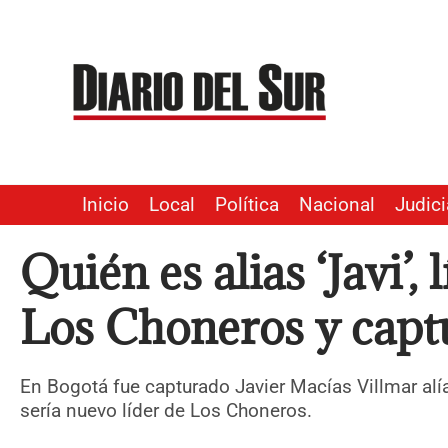
Ir
al
contenido
Inicio
Local
Política
Nacional
Judici
Quién es alias ‘Javi’,
Los Choneros y capt
En Bogotá fue capturado Javier Macías Villmar alías
sería nuevo líder de Los Choneros.