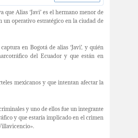
ya que Alias ‘Javi’ es el hermano menor de
n un operativo estratégico en la ciudad de
aptura en Bogotá de alias ‘Javi’, y quién
 narcotráfico del Ecuador y que están en
teles mexicanos y que intentan afectar la
criminales y uno de ellos fue un integrante
ráfico y que estaría implicado en el crimen
illavicencio».