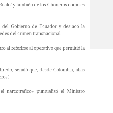
‘Rualo’ y también de los Choneros como es
es del Gobierno de Ecuador y destacó la
redes del crimen transnacional.
ro al referirse al operativo que permitió la
ffredo, señaló que, desde Colombia, alias
ros’.
l narcotrafico» puntualizó el Ministro