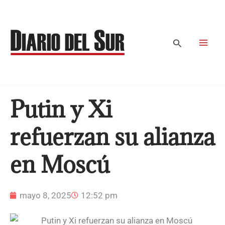
Ir
al
contenido
Buscar
Putin y Xi
refuerzan su alianza
en Moscú
mayo 8, 2025
12:52 pm