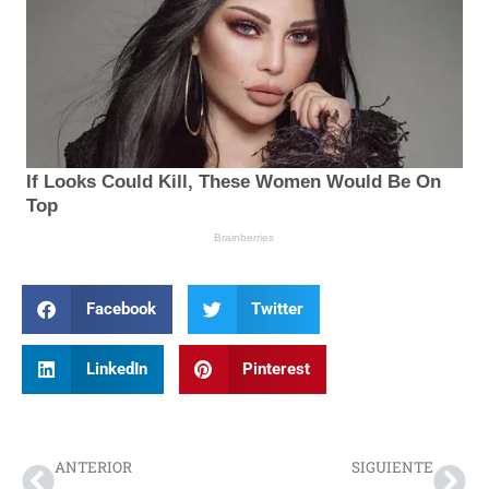
Facebook
Twitter
LinkedIn
Pinterest
Prev
Nex
ANTERIOR
SIGUIENTE