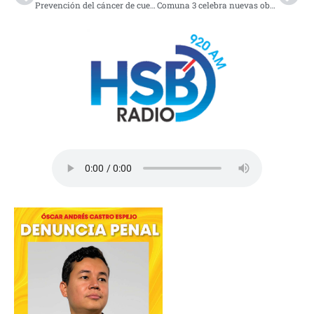
Prevención del cáncer de cuello uterino en Pasto.
Comuna 3 celebra nuevas obras