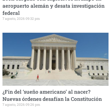
aeropuerto alemán y desata investigación
federal
7 agosto, 2026 09:32 pm
¿Fin del ‘sueño americano’ al nacer?
Nuevas órdenes desafían la Constitución
7 agosto, 2026 09:26 pm