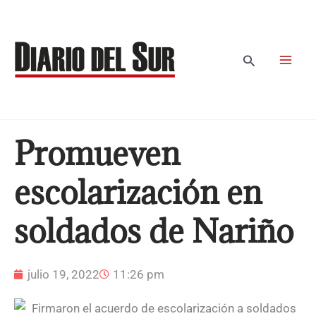
Ir
al
contenido
Buscar
Promueven
escolarización en
soldados de Nariño
julio 19, 2022
11:26 pm