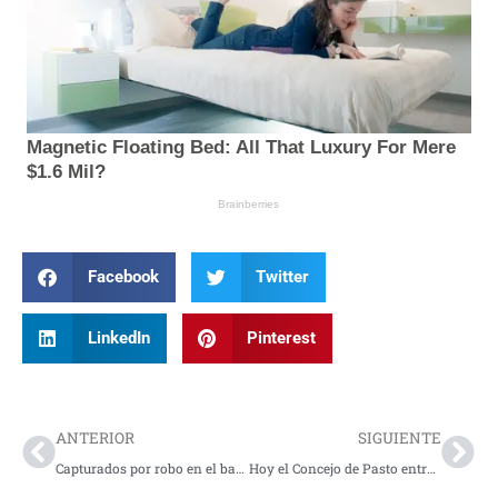
Facebook
Twitter
LinkedIn
Pinterest
Prev
Nex
ANTERIOR
SIGUIENTE
Capturados por robo en el barrio Nuevo Sol de Pasto
Hoy el Concejo de Pasto entrega los reconocimientos ‘Domitila Sarasty’