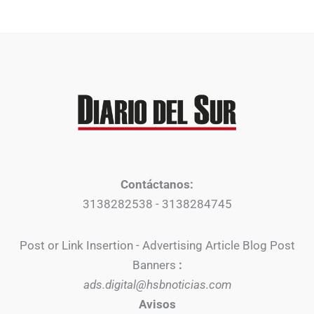
Contáctanos:
3138282538 - 3138284745
Post or Link Insertion - Advertising Article Blog Post
Banners
:
ads.digital@hsbnoticias.com
Avisos