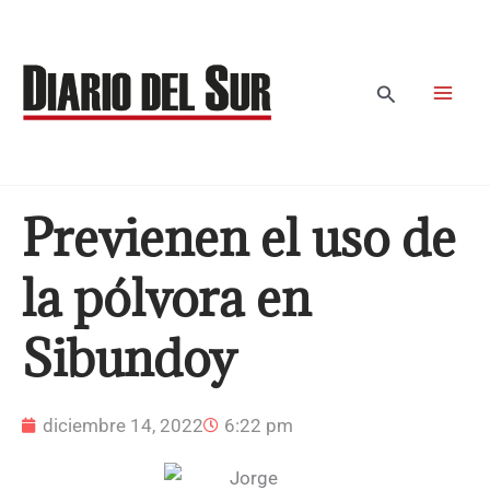
Ir
al
contenido
Buscar
Previenen el uso de
la pólvora en
Sibundoy
diciembre 14, 2022
6:22 pm