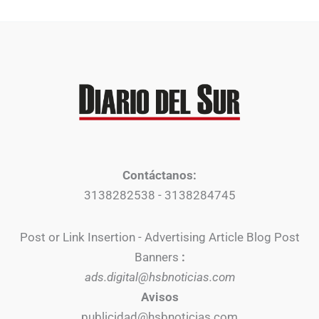
Contáctanos:
3138282538 - 3138284745
Post or Link Insertion - Advertising Article Blog Post
Banners
:
ads.digital@hsbnoticias.com
Avisos
publicidad@hsbnoticias.com