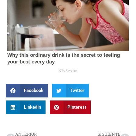
Facebook
Twitter
LinkedIn
Pinterest
Prev
Nex
ANTERIOR
SIGUIENTE