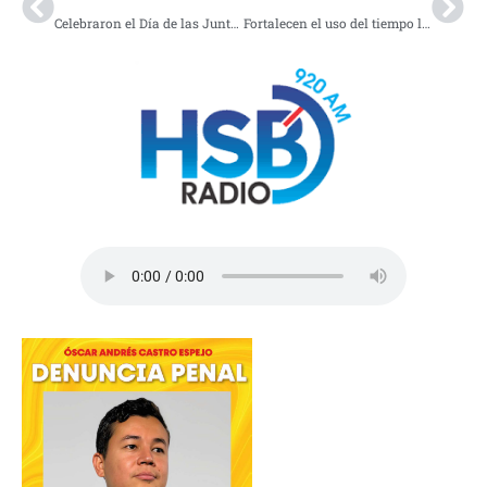
Celebraron el Día de las Juntas de Acción Comunal en Puerto Asís
Fortalecen el uso del tiempo libre en Orito