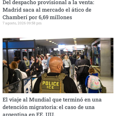
Del despacho provisional a la venta:
Madrid saca al mercado el ático de
Chamberí por 6,69 millones
7 agosto, 2026 09:58 pm
El viaje al Mundial que terminó en una
detención migratoria: el caso de una
argentina en EE. UU.