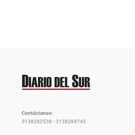
Contáctanos:
3138282538 - 3138284745