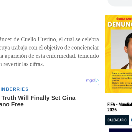
cer de Cuello Uterino, el cual se celebra
ya trabaja con el objetivo de concienciar
 la aparición de esta enfermedad, teniendo
evertir las cifras.