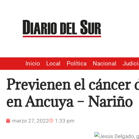
Ir
al
contenido
Inicio
Local
Política
Nacional
Judici
Previenen el cáncer d
en Ancuya – Nariño
marzo 27, 2022
1:33 pm