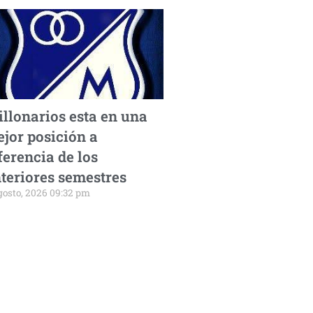
llonarios esta en una
jor posición a
ferencia de los
teriores semestres
gosto, 2026 09:32 pm