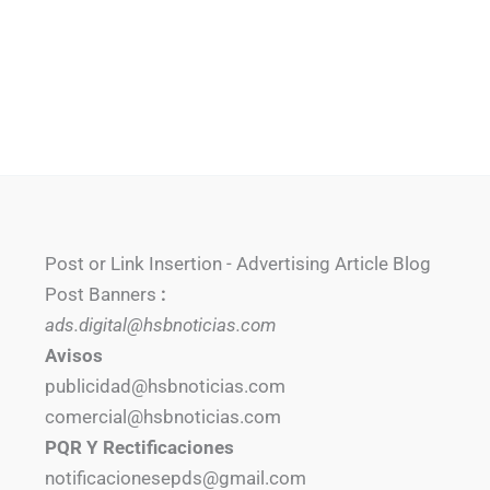
Post or Link Insertion - Advertising Article Blog
Post Banners
:
ads.digital@hsbnoticias.com
Avisos
publicidad@hsbnoticias.com
comercial@hsbnoticias.com
PQR Y Rectificaciones
notificacionesepds@gmail.com