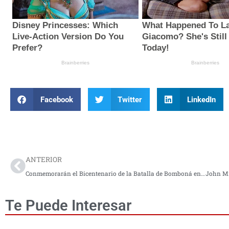
Facebook
Twitter
LinkedIn
Prev
ANTERIOR
Conmemorarán el Bicentenario de la Batalla de Bomboná en Consacá – Nariño
Te Puede Interesar