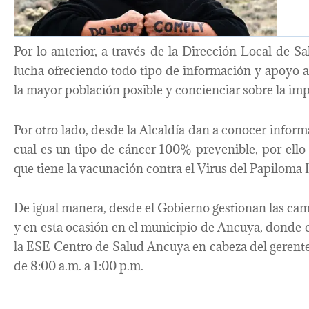
Por lo anterior, a través de la Dirección Local de 
lucha ofreciendo todo tipo de información y apoyo a 
la mayor población posible y concienciar sobre la im
Por otro lado, desde la Alcaldía dan a conocer informa
cual es un tipo de cáncer 100% prevenible, por ell
que tiene la vacunación contra el Virus del Papilom
De igual manera, desde el Gobierno gestionan las c
y en esta ocasión en el municipio de Ancuya, donde e
la ESE Centro de Salud Ancuya en cabeza del gerente 
de 8:00 a.m. a 1:00 p.m.