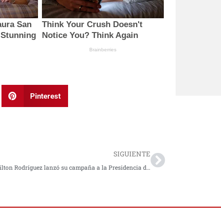
Pinterest
Next
SIGUIENTE
John Milton Rodríguez lanzó su campaña a la Presidencia de Colombia