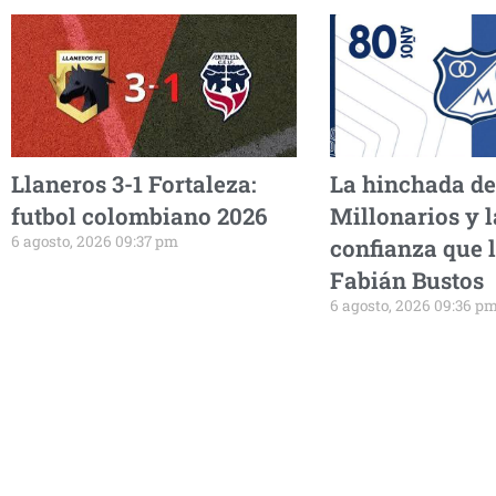
Llaneros 3-1 Fortaleza:
La hinchada de
futbol colombiano 2026
Millonarios y l
6 agosto, 2026 09:37 pm
confianza que l
Fabián Bustos
6 agosto, 2026 09:36 p