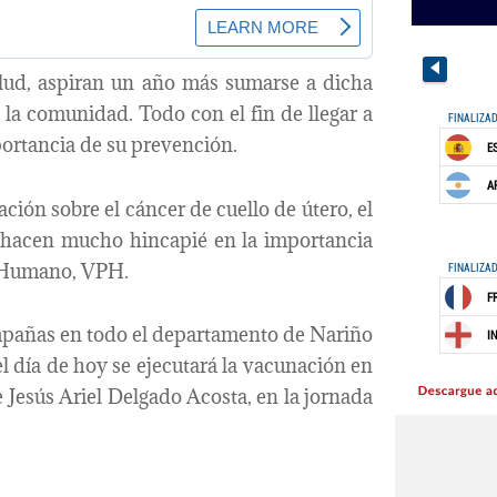
Salud, aspiran un año más sumarse a dicha
la comunidad. Todo con el fin de llegar a
portancia de su prevención.
ción sobre el cáncer de cuello de útero, el
o hacen mucho hincapié en la importancia
a Humano, VPH.
ampañas en todo el departamento de Nariño
l día de hoy se ejecutará la vacunación en
Jesús Ariel Delgado Acosta, en la jornada