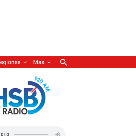
Buscar
egiones
Mas