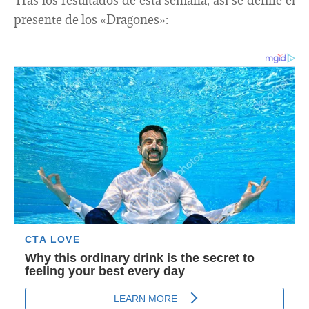
Tras los resultados de esta semana, así se define el
presente de los «Dragones»: