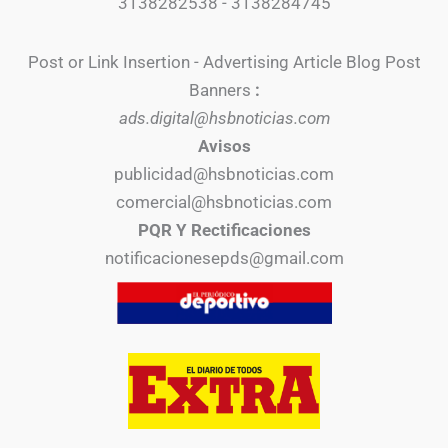
3138282538 - 3138284745
Post or Link Insertion - Advertising Article Blog Post
Banners
:
ads.digital@hsbnoticias.com
Avisos
publicidad@hsbnoticias.com
comercial@hsbnoticias.com
PQR Y Rectificaciones
notificacionesepds@gmail.com