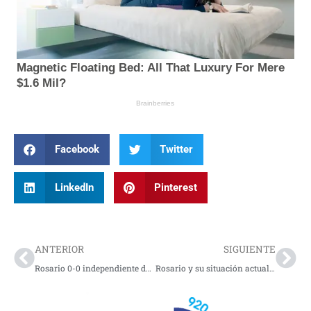
Facebook
Twitter
LinkedIn
Pinterest
Prev
Nex
ANTERIOR
SIGUIENTE
Rosario 0-0 independiente del valle
Rosario y su situación actual en pleno 2026