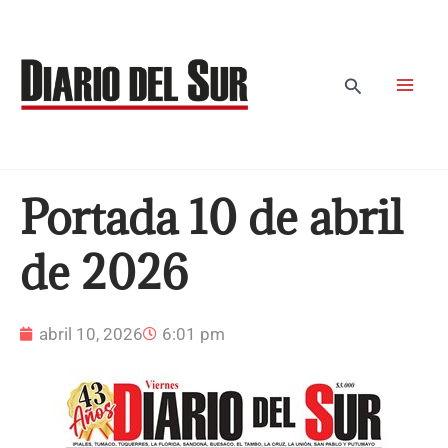
Ir
al
contenido
Buscar
Portada 10 de abril
de 2026
abril 10, 2026
6:01 pm