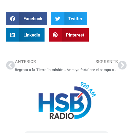
Facebook
Twitter
LinkedIn
Pinterest
Prev
Nex
ANTERIOR
SIGUIENTE
Regresa a la Tierra la misión Artemis tras histórica jornada en el espacio
Ancuya fortalece el campo con formación en producciones agroecológicas