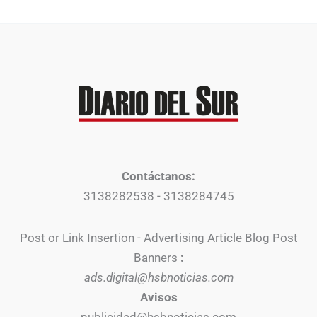
Contáctanos:
3138282538 - 3138284745
Post or Link Insertion - Advertising Article Blog Post
Banners
:
ads.digital@hsbnoticias.com
Avisos