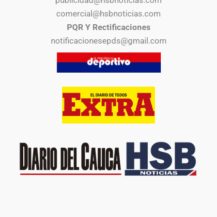
publicidad@hsbnoticias.com
comercial@hsbnoticias.com
PQR Y Rectificaciones
notificacionesepds@gmail.com