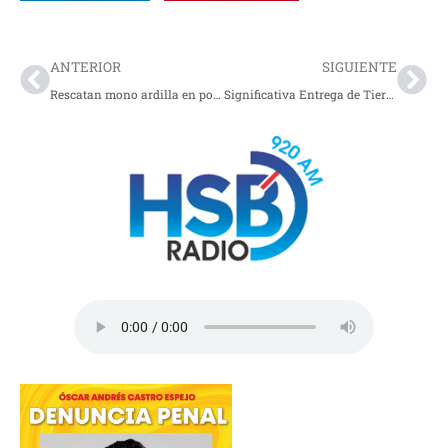
Prev
Nex
ANTERIOR
SIGUIENTE
Rescatan mono ardilla en población nariñense
Significativa Entrega de Tierras a Mujeres Rurales