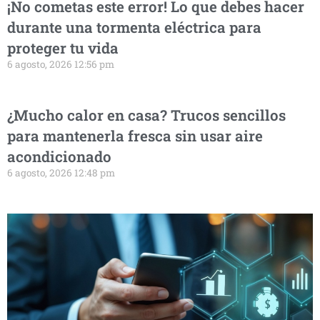
¡No cometas este error! Lo que debes hacer
durante una tormenta eléctrica para
proteger tu vida
6 agosto, 2026 12:56 pm
¿Mucho calor en casa? Trucos sencillos
para mantenerla fresca sin usar aire
acondicionado
6 agosto, 2026 12:48 pm