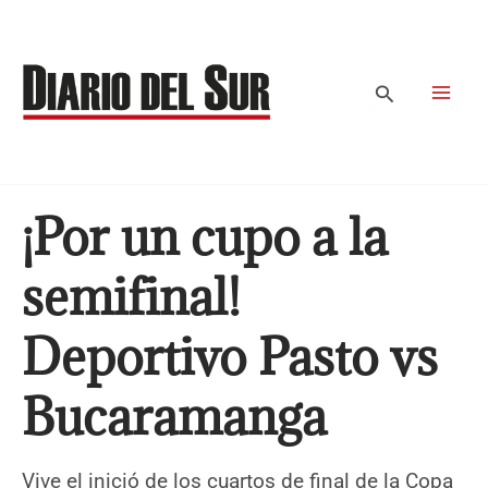
Ir
al
contenido
Buscar
¡Por un cupo a la
semifinal!
Deportivo Pasto vs
Bucaramanga
Vive el inició de los cuartos de final de la Copa