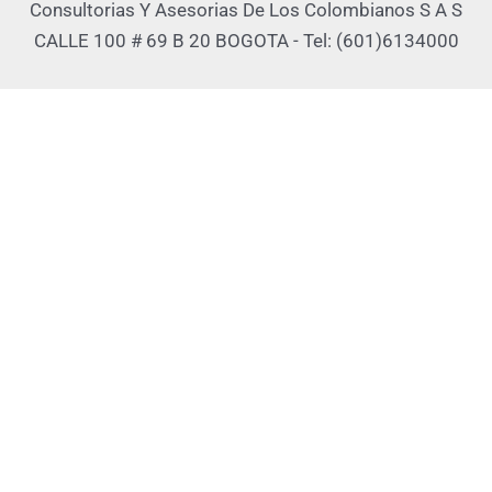
Consultorias Y Asesorias De Los Colombianos S A S
CALLE 100 # 69 B 20 BOGOTA - Tel: (601)6134000