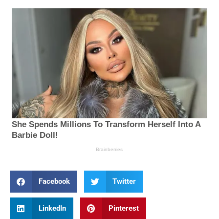
Facebook
Twitter
LinkedIn
Pinterest