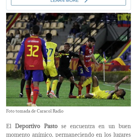
Foto tomada de Caracol Radio
El
Deportivo Pasto
se encuentra en un buen
momento anímico, permaneciendo en los lugares