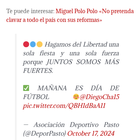
Te puede interesar:
Miguel Polo Polo «No pretenda
clavar a todo el país con sus reformas»
Hagamos del Libertad una
sola fiesta y una sola fuerza
porque JUNTOS SOMOS MÁS
FUERTES.
MAÑANA ES DÍA DE
FÚTBOL
@DiegoCha15
pic.twitter.com/QBH1dBaA11
— Asociación Deportivo Pasto
(@DeporPasto)
October 17, 2024