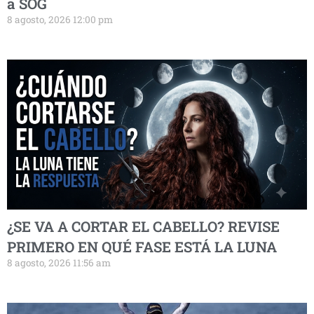
a SOG
8 agosto, 2026 12:00 pm
¿SE VA A CORTAR EL CABELLO? REVISE
PRIMERO EN QUÉ FASE ESTÁ LA LUNA
8 agosto, 2026 11:56 am