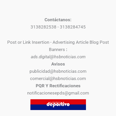
Contáctanos:
3138282538 - 3138284745
Post or Link Insertion - Advertising Article Blog Post
Banners
:
ads.digital@hsbnoticias.com
Avisos
publicidad@hsbnoticias.com
comercial@hsbnoticias.com
PQR Y Rectificaciones
notificacionesepds@gmail.com