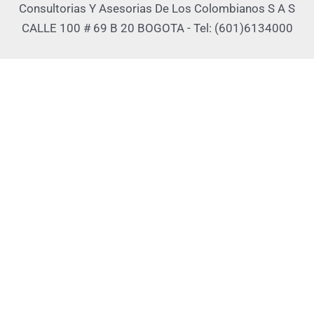
Consultorias Y Asesorias De Los Colombianos S A S
CALLE 100 # 69 B 20 BOGOTA - Tel: (601)6134000