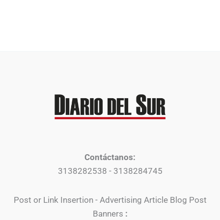
Contáctanos:
3138282538 - 3138284745
Post or Link Insertion - Advertising Article Blog Post
Banners
: