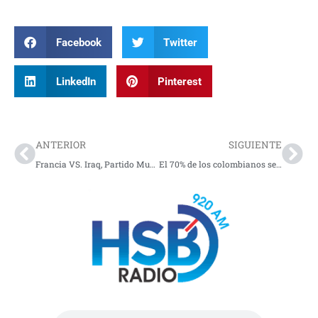
Facebook
Twitter
LinkedIn
Pinterest
Prev
Nex
ANTERIOR
SIGUIENTE
Francia VS. Iraq, Partido Mundial 2026: HOY FÚTBOL
EN VIVO
El 70% de los colombianos seguirá el Mundial 2026, impulsando el consumo en turismo y entretenimiento