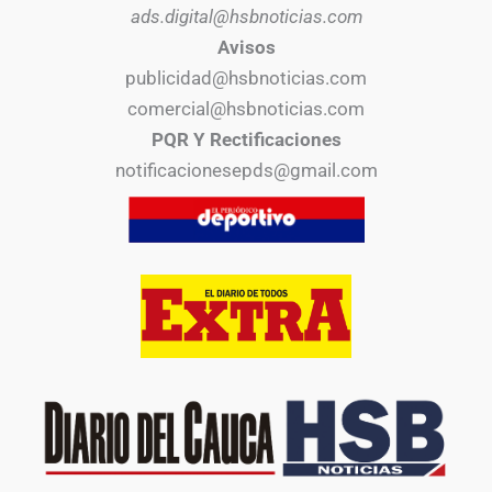
ads.digital@hsbnoticias.com
Avisos
publicidad@hsbnoticias.com
comercial@hsbnoticias.com
PQR Y Rectificaciones
notificacionesepds@gmail.com