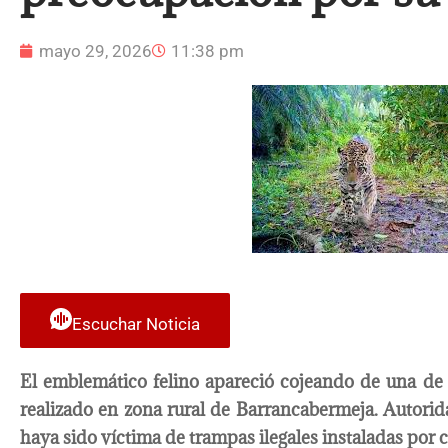
mayo 29, 2026
11:38 pm
Escuchar Noticia
El emblemático felino apareció cojeando de una de s
realizado en zona rural de Barrancabermeja. Autori
haya sido víctima de trampas ilegales instaladas por 