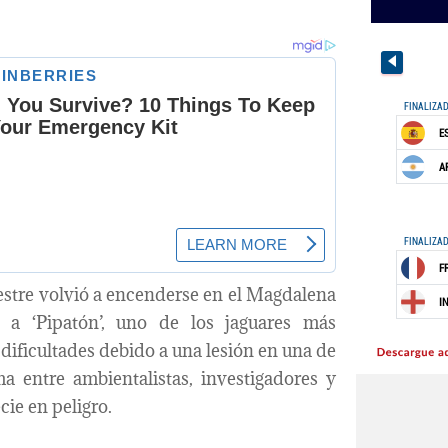
estre volvió a encenderse en el Magdalena
 a ‘Pipatón’, uno de los jaguares más
ificultades debido a una lesión en una de
a entre ambientalistas, investigadores y
cie en peligro.