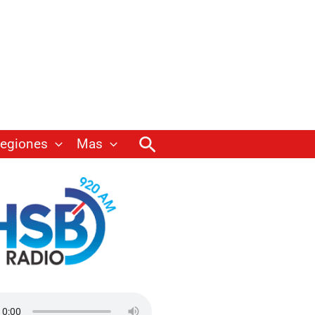
Buscar
egiones
Mas