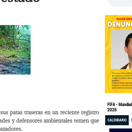
us patas traseras en un reciente registro
dades y defensores ambientales temen que
cazadores.