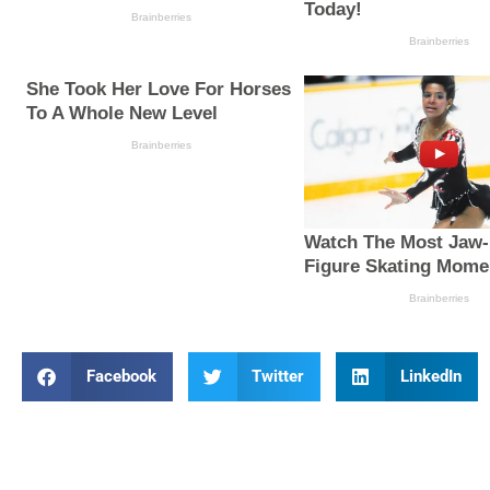
Facebook
Twitter
LinkedIn
Prev