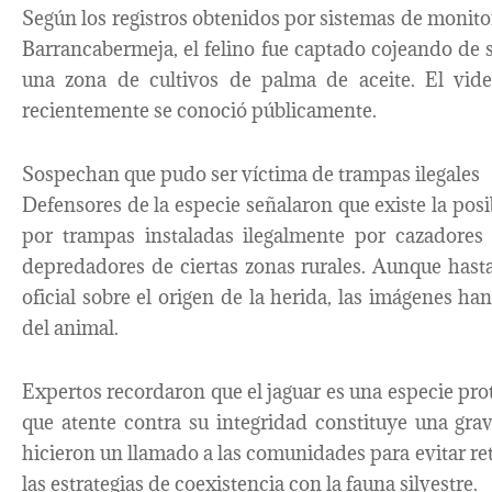
Según los registros obtenidos por sistemas de monito
Barrancabermeja, el felino fue captado cojeando de s
una zona de cultivos de palma de aceite. El vi
recientemente se conoció públicamente.
Sospechan que pudo ser víctima de trampas ilegales
Defensores de la especie señalaron que existe la posi
por trampas instaladas ilegalmente por cazadores
depredadores de ciertas zonas rurales. Aunque has
oficial sobre el origen de la herida, las imágenes h
del animal.
Expertos recordaron que el jaguar es una especie pro
que atente contra su integridad constituye una gra
hicieron un llamado a las comunidades para evitar reta
las estrategias de coexistencia con la fauna silvestre.