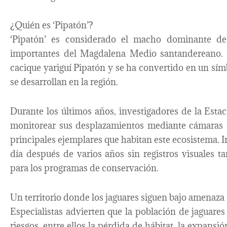
¿Quién es ‘Pipatón’?
‘Pipatón’ es considerado el macho dominante de
importantes del Magdalena Medio santandereano. S
cacique yariguí Pipatón y se ha convertido en un sím
se desarrollan en la región.
Durante los últimos años, investigadores de la Estac
monitorear sus desplazamientos mediante cámaras 
principales ejemplares que habitan este ecosistema. I
día después de varios años sin registros visuales t
para los programas de conservación.
Un territorio donde los jaguares siguen bajo amenaza
Especialistas advierten que la población de jaguar
riesgos, entre ellos la pérdida de hábitat, la expans