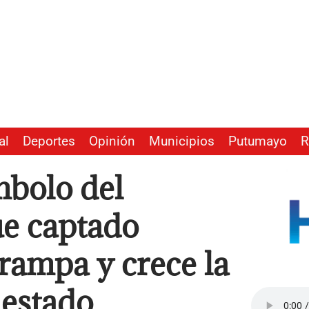
al
Deportes
Opinión
Municipios
Putumayo
R
ímbolo del
e captado
rampa y crece la
 estado