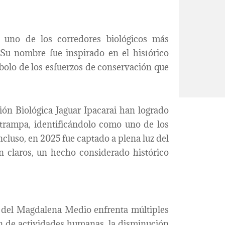
 uno de los corredores biológicos más
u nombre fue inspirado en el histórico
bolo de los esfuerzos de conservación que
ión Biológica Jaguar Ipacarai han logrado
trampa, identificándolo como uno de los
ncluso, en 2025 fue captado a plena luz del
an claros, un hecho considerado histórico
es del Magdalena Medio enfrenta múltiples
ión de actividades humanas, la disminución