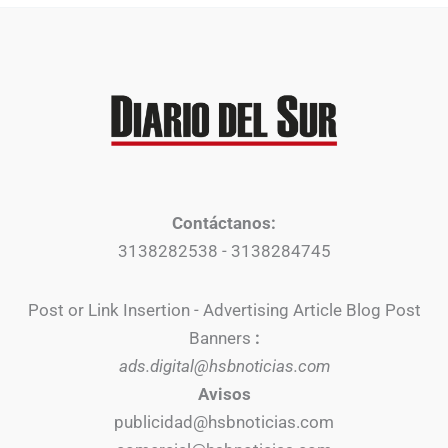
Contáctanos:
3138282538 - 3138284745
Post or Link Insertion - Advertising Article Blog Post
Banners
:
ads.digital@hsbnoticias.com
Avisos
publicidad@hsbnoticias.com