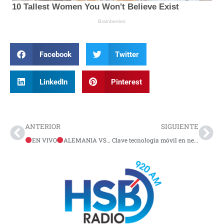
Facebook
Twitter
LinkedIn
Pinterest
Prev
Nex
ANTERIOR
SIGUIENTE
EN VIVO
ALEMANIA VS SUIZA
Clave tecnología móvil en neobancos para diferenciarse