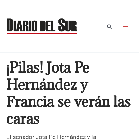
Ir
al
contenido
Buscar
¡Pilas! Jota Pe
Hernández y
Francia se verán las
caras
El senador Jota Pe Hernández y la