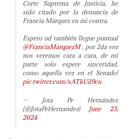
Corte Suprema de Justicia, he
sido citado por la denuncia de
Francia Márquez en mi contra.
Espero ud también llegue puntual
@FranciaMarquezM
, por 2da vez
nos veremos cara a cara, de mi
parte solo espere sinceridad,
como aquella vez en el Senado!
pic.twitter.com/xATkUil9cu
— Jota Pe Hernández
(@JotaPeHernandez)
June 23,
2024