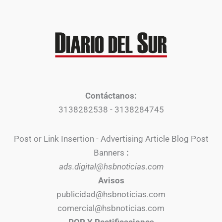
Contáctanos:
3138282538 - 3138284745
Post or Link Insertion - Advertising Article Blog Post
Banners
:
ads.digital@hsbnoticias.com
Avisos
publicidad@hsbnoticias.com
comercial@hsbnoticias.com