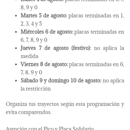
8, 9 y 0
Martes 5 de agosto:
placas terminadas en 1,
2, 3, 4 y 5
Miércoles 6 de agosto:
placas terminadas en
6, 7, 8, 9 y 0
Jueves 7 de agosto (festivo):
no aplica la
medida
Viernes 8 de agosto:
placas terminadas en 6,
7, 8, 9 y 0
Sábado 9 y domingo 10 de agosto:
no aplica
la restricción
Organiza tus trayectos según esta programación y
evita comparendos.
Atención con el Pico y Placa Solidario