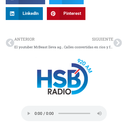
LinkedIn
Pinterest
Prev
Nex
ANTERIOR
SIGUIENTE
El youtuber MrBeast lleva agua potable a La Guajira y expone una crisis de décadas
Calles convertidas en ríos y familias damnificadas por aguacero en Santa Marta