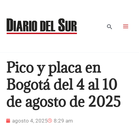
Ir
al
contenido
Buscar
Pico y placa en
Bogotá del 4 al 10
de agosto de 2025
agosto 4, 2025
8:29 am