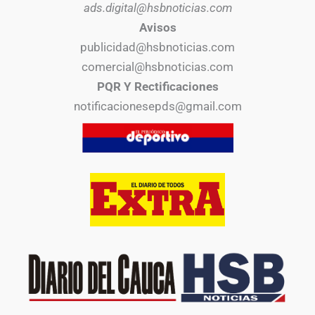
ads.digital@hsbnoticias.com
Avisos
publicidad@hsbnoticias.com
comercial@hsbnoticias.com
PQR Y Rectificaciones
notificacionesepds@gmail.com