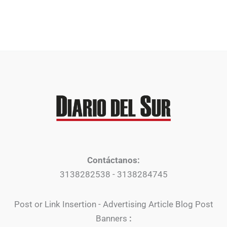
Contáctanos:
3138282538 - 3138284745
Post or Link Insertion - Advertising Article Blog Post
Banners
: